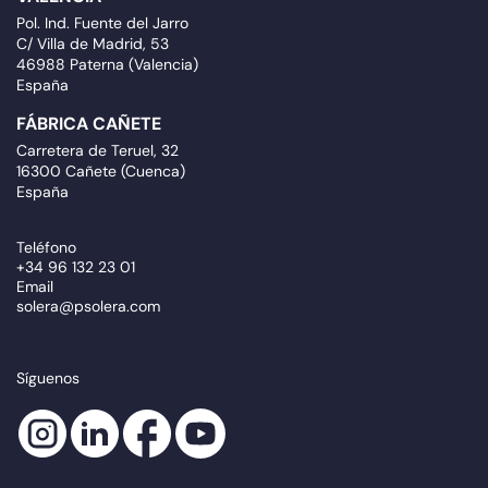
Pol. Ind. Fuente del Jarro
C/ Villa de Madrid, 53
46988 Paterna (Valencia)
España
FÁBRICA CAÑETE
Carretera de Teruel, 32
16300 Cañete (Cuenca)
España
Teléfono
+34 96 132 23 01
Email
solera@psolera.com
Síguenos