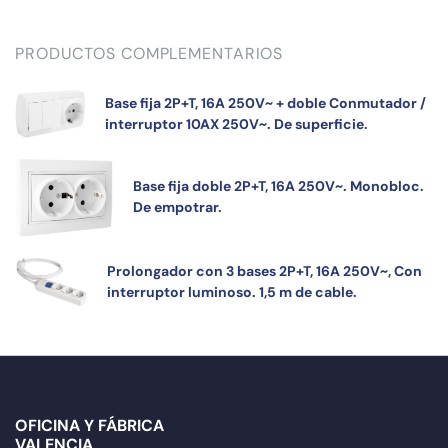
PRODUCTOS COMPLEMENTARIOS
Base fija 2P+T, 16A 250V~ + doble Conmutador /
interruptor 10AX 250V~. De superficie.
Base fija doble 2P+T, 16A 250V~. Monobloc.
De empotrar.
Prolongador con 3 bases 2P+T, 16A 250V~, Con
interruptor luminoso. 1,5 m de cable.
OFICINA Y FÁBRICA
VALENCIA