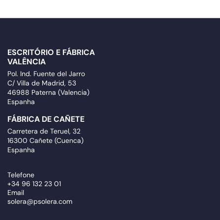
ESCRITÓRIO E FÁBRICA
VALÊNCIA
Pol. Ind. Fuente del Jarro
C/ Villa de Madrid, 53
46988 Paterna (Valencia)
Espanha
FÁBRICA DE CAÑETE
Carretera de Teruel, 32
16300 Cañete (Cuenca)
Espanha
Telefone
+34 96 132 23 01
Email
solera@psolera.com