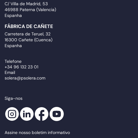
C/ Villa de Madrid, 53
46988 Paterna (Valencia)
Espanha
FÁBRICA DE CAÑETE
Carretera de Teruel, 32
16300 Cañete (Cuenca)
Espanha
Telefone
+34 96 132 23 01
Email
solera@psolera.com
Siga-nos
Assine nosso boletim informativo