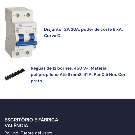
Disjuntor 2P, 20A. poder de corte 6 kA.
Curva C.
Réguas de 12 bornes. 450 V~. Material:
polipropileno Até 6 mm2. 41 A. Par 0,5 Nm. Cor
preto
ESCRITÓRIO E FÁBRICA
VALÊNCIA
Pol. Ind. Fuente del Jarro