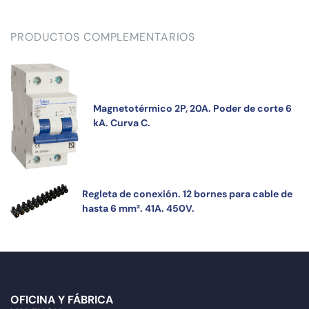
PRODUCTOS COMPLEMENTARIOS
Magnetotérmico 2P, 20A. Poder de corte 6
kA. Curva C.
Regleta de conexión. 12 bornes para cable de
hasta 6 mm². 41A. 450V.
OFICINA Y FÁBRICA