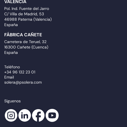
VALENCIA
Pol. Ind. Fuente del Jarro
C/ Villa de Madrid, 53
46988 Paterna (Valencia)
España
FÁBRICA CAÑETE
Carretera de Teruel, 32
16300 Cañete (Cuenca)
España
Teléfono
+34 96 132 23 01
Email
solera@psolera.com
Síguenos