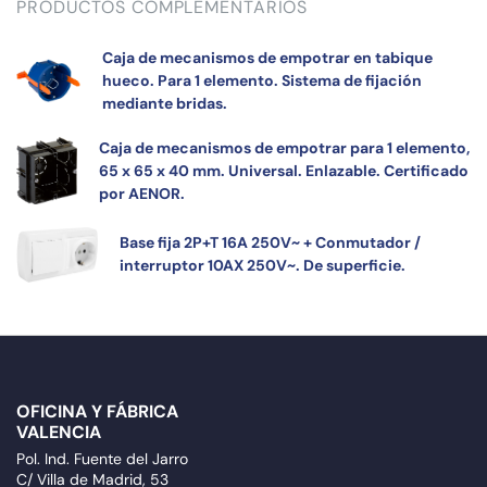
PRODUCTOS COMPLEMENTARIOS
Caja de mecanismos de empotrar en tabique
hueco. Para 1 elemento. Sistema de fijación
mediante bridas.
Caja de mecanismos de empotrar para 1 elemento,
65 x 65 x 40 mm. Universal. Enlazable. Certificado
por AENOR.
Base fija 2P+T 16A 250V~ + Conmutador /
interruptor 10AX 250V~. De superficie.
OFICINA Y FÁBRICA
VALENCIA
Pol. Ind. Fuente del Jarro
C/ Villa de Madrid, 53