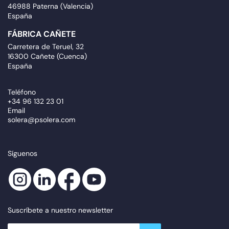
46988 Paterna (Valencia)
España
FÁBRICA CAÑETE
Carretera de Teruel, 32
16300 Cañete (Cuenca)
España
Teléfono
+34 96 132 23 01
Email
solera@psolera.com
Síguenos
Suscríbete a nuestro newsletter
newsletter.suscribe