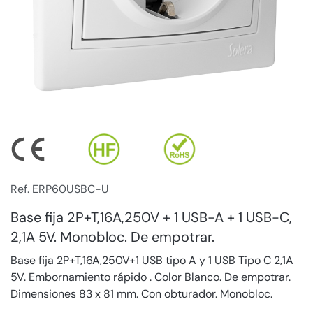
Ref. ERP60USBC-U
Base fija 2P+T,16A,250V + 1 USB-A + 1 USB-C,
2,1A 5V. Monobloc. De empotrar.
Base fija 2P+T,16A,250V+1 USB tipo A y 1 USB Tipo C 2,1A
5V. Embornamiento rápido . Color Blanco. De empotrar.
Dimensiones 83 x 81 mm. Con obturador. Monobloc.