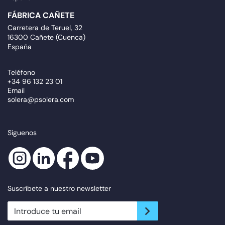
FÁBRICA CAÑETE
Carretera de Teruel, 32
16300 Cañete (Cuenca)
España
Teléfono
+34 96 132 23 01
Email
solera@psolera.com
Síguenos
Suscríbete a nuestro newsletter
newsletter.suscribe