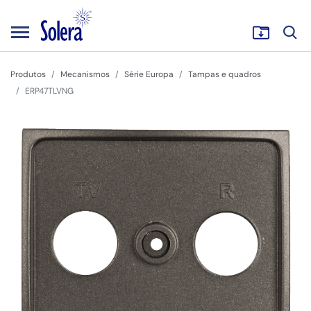
Produtos
Mecanismos
Série Europa
Tampas e quadros
ERP47TLVNG