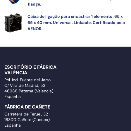
flange.
Caixa de ligação para encastrar 1 elemento, 65 x
65 x 40 mm. Universal. Linkable. Certificado pela
AENOR.
ESCRITÓRIO E FÁBRICA
VALÊNCIA
Pol. Ind. Fuente del Jarro
C/ Villa de Madrid, 53
46988 Paterna (Valencia)
Espanha
FÁBRICA DE CAÑETE
Carretera de Teruel, 32
16300 Cañete (Cuenca)
Espanha