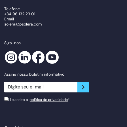
Telefone
+34 96 132 23 01
Email
solera@psolera.com
Siga-nos
Assine nosso boletim informativo
newsletter.suscribe
Li e aceito o
política de privacidade
*