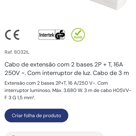
Ref. 8032IL
Cabo de extensão com 2 bases 2P + T, 16A
250V ~. Com interruptor de luz. Cabo de 3 m
Extensão com 2 bases 2P+T, 16 A/250 V~. Com
interruptor luminoso. Máx. 3.680 W. 3 m de cabo H05VV-
F 3 G 1,5 mm².
Criar folha de produto