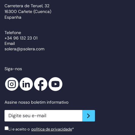
Carretera de Teruel, 32
16300 Cañete (Cuenca)
Espanha
Telefone
+34 96 132 23 01
Email
solera@psolera.com
Siga-nos
Assine nosso boletim informativo
newsletter.suscribe
Li e aceito o
política de privacidade
*