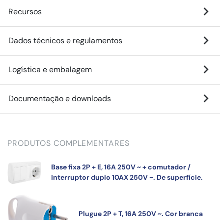
Recursos
Dados técnicos e regulamentos
Logística e embalagem
Documentação e downloads
PRODUTOS COMPLEMENTARES
Base fixa 2P + E, 16A 250V ~ + comutador /
interruptor duplo 10AX 250V ~. De superfície.
Plugue 2P + T, 16A 250V ~. Cor branca