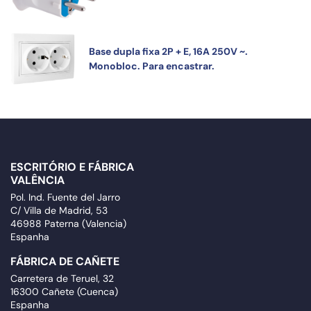
Base dupla fixa 2P + E, 16A 250V ~.
Monobloc. Para encastrar.
ESCRITÓRIO E FÁBRICA
VALÊNCIA
Pol. Ind. Fuente del Jarro
C/ Villa de Madrid, 53
46988 Paterna (Valencia)
Espanha
FÁBRICA DE CAÑETE
Carretera de Teruel, 32
16300 Cañete (Cuenca)
Espanha