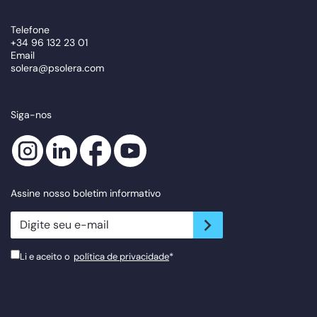
Telefone
+34 96 132 23 01
Email
solera@psolera.com
Siga-nos
Assine nosso boletim informativo
newsletter.suscribe
Li e aceito o
política de privacidade
*