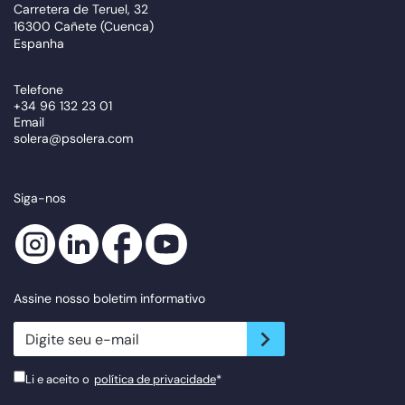
Carretera de Teruel, 32
16300 Cañete (Cuenca)
Espanha
Telefone
+34 96 132 23 01
Email
solera@psolera.com
Siga-nos
Assine nosso boletim informativo
newsletter.suscribe
Li e aceito o
política de privacidade
*