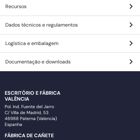
Recursos
Dados técnicos e regulamentos
Logística e embalagem
Documentação e downloads
ESCRITÓRIO E FÁBRICA
VALÊNCIA
Pol. Ind. Fuente del Jarro
C/ Villa de Madrid, 53
46988 Paterna (Valencia)
Espanha
FÁBRICA DE CAÑETE