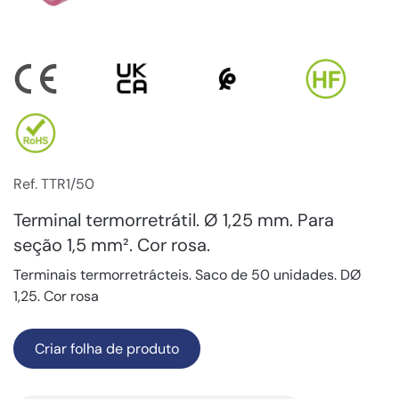
Ref. TTR1/50
Terminal termorretrátil. Ø 1,25 mm. Para
seção 1,5 mm². Cor rosa.
Terminais termorretrácteis. Saco de 50 unidades. DØ
1,25. Cor rosa
Criar folha de produto