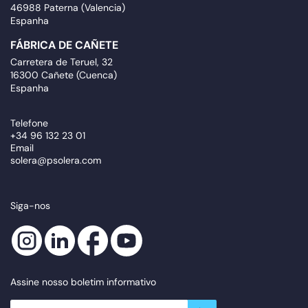
46988 Paterna (Valencia)
Espanha
FÁBRICA DE CAÑETE
Carretera de Teruel, 32
16300 Cañete (Cuenca)
Espanha
Telefone
+34 96 132 23 01
Email
solera@psolera.com
Siga-nos
Assine nosso boletim informativo
newsletter.suscribe