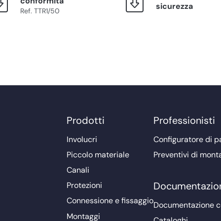
conformità
sicurezza
Ref. TTR1/50
Prodotti
Professionisti
Involucri
Configuratore di pa
Piccolo materiale
Preventivi di mont
Canali
Documentazio
Protezioni
Connessione e fissaggio
Documentazione 
Montaggi
Cataloghi