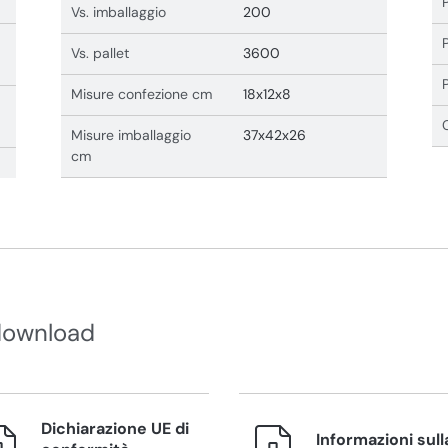
Vs. imballaggio
200
Vs. pallet
3600
Misure confezione cm
18x12x8
Misure imballaggio
37x42x26
cm
download
Dichiarazione UE di
Informazioni sull