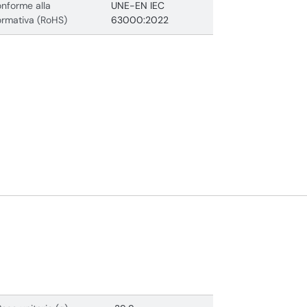
nforme alla
UNE-EN IEC
rmativa (RoHS)
63000:2022