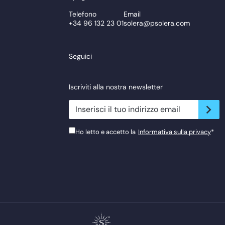
Telefono
Email
+34 96 132 23 01
solera@psolera.com
Seguici
Iscriviti alla nostra newsletter
newsletter.suscribe
Ho letto e accetto la
Informativa sulla privacy
*