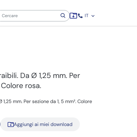
IT
aibili. Da Ø 1,25 mm. Per
 Colore rosa.
Ø 1,25 mm. Per sezione da 1, 5 mm². Colore
Aggiungi ai miei download