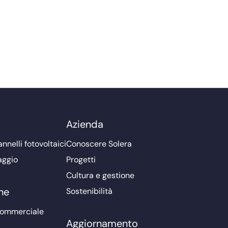
Azienda
nnelli fotovoltaici
Conoscere Solera
aggio
Progetti
Cultura e gestione
ne
Sostenibilità
commerciale
Aggiornamento