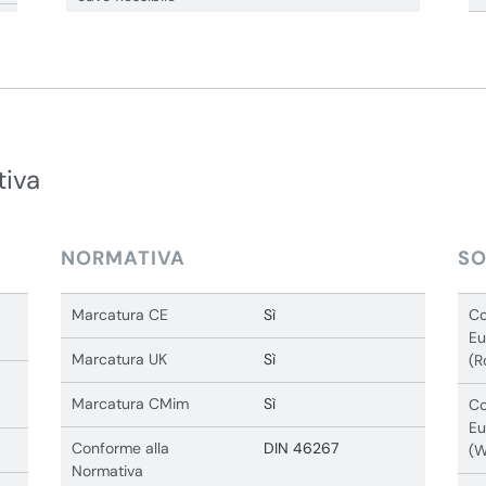
tiva
NORMATIVA
SO
Marcatura CE
Sì
Co
Eu
Marcatura UK
Sì
(R
Marcatura CMim
Sì
Co
Eu
Conforme alla
DIN 46267
(
Normativa