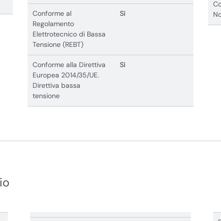
Co
Conforme al
Sì
No
Regolamento
Elettrotecnico di Bassa
Tensione (REBT)
Conforme alla Direttiva
Sì
Europea 2014/35/UE.
Direttiva bassa
tensione
io