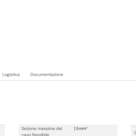
Logistica
Documentazione
Sezione massima del
1,5mm²
cavo flessibile