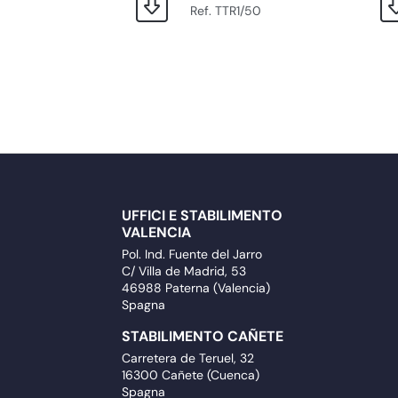
Ref. TTR1/50
UFFICI E STABILIMENTO
VALENCIA
Pol. Ind. Fuente del Jarro
C/ Villa de Madrid, 53
46988 Paterna (Valencia)
Spagna
STABILIMENTO CAÑETE
Carretera de Teruel, 32
16300 Cañete (Cuenca)
Spagna