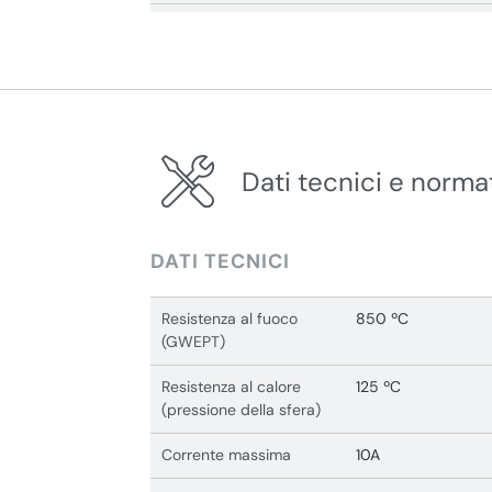
Dati tecnici e norma
DATI TECNICI
Resistenza al fuoco
850 ºC
(GWEPT)
Resistenza al calore
125 ºC
(pressione della sfera)
Corrente massima
10A