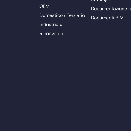
OEM
Documentazione t
Domestico / Terziario
Documenti BIM
Industriale
Rinnovabili