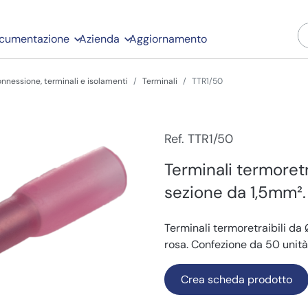
cumentazione
Azienda
Aggiornamento
connessione, terminali e isolamenti
Terminali
TTR1/50
Ref. TTR1/50
Terminali termoretr
sezione da 1,5mm².
Terminali termoretraibili da 
rosa. Confezione da 50 unità
Crea scheda prodotto