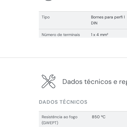
Tipo
Bornes para perfi l
DIN
Número de terminais
1 x 4 mm²
Dados técnicos e r
DADOS TÉCNICOS
Resistência ao fogo
850 ºC
(GWEPT)