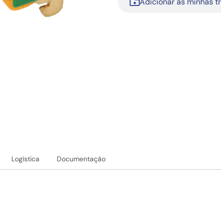
Adicionar às minhas t
Logística
Documentação