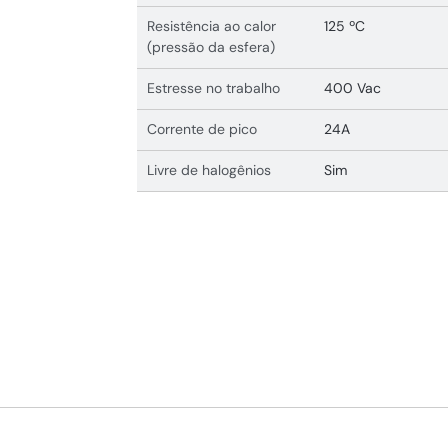
Resistência ao calor
125 ºC
(pressão da esfera)
Estresse no trabalho
400 Vac
Corrente de pico
24A
Livre de halogênios
Sim