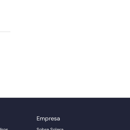
Empresa
dros
Sobre Solera