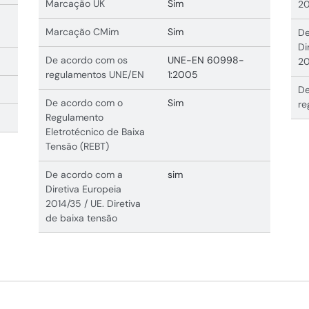
Marcação UK
Sim
20
Marcação CMim
Sim
De
Di
De acordo com os
UNE-EN 60998-
20
regulamentos UNE/EN
1:2005
De
De acordo com o
Sim
re
Regulamento
Eletrotécnico de Baixa
Tensão (REBT)
De acordo com a
sim
Diretiva Europeia
2014/35 / UE. Diretiva
de baixa tensão