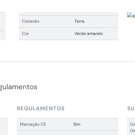
Conexão
Terra
Cor
Verde amarelo
egulamentos
REGULAMENTOS
SU
Marcação CE
Sim
De
Di