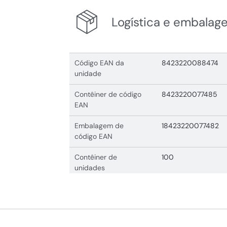
Logística e embalag
Código EAN da
8423220088474
unidade
Contêiner de código
8423220077485
EAN
Embalagem de
18423220077482
código EAN
Contêiner de
100
unidades