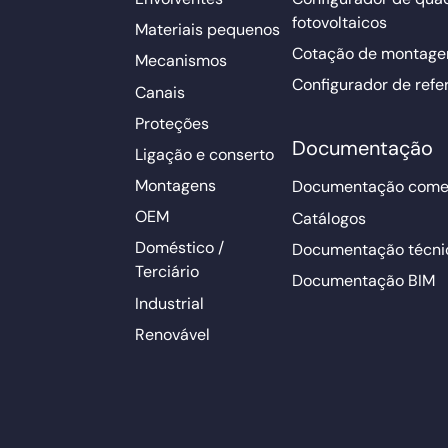
fotovoltaicos
Materiais pequenos
Cotação de montage
Mecanismos
Configurador de refe
Canais
Proteções
Documentação
Ligação e conserto
Montagens
Documentação comer
OEM
Catálogos
Doméstico /
Documentação técni
Terciário
Documentação BIM
Industrial
Renovável