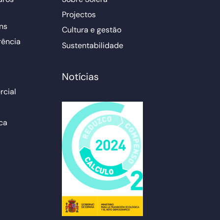
Projectos
ns
Cultura e gestão
rência
Sustentabilidade
Notícias
cial
ca