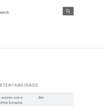
STENTABILIDADE
 acordo com a
Sim
retiva Europeia