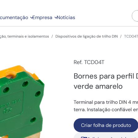
cumentação
Empresa
Notícias
ação, terminais e isolamentos
Dispositivos de ligação de trilho DIN
TCD04
Ref. TCD04T
Bornes para perfil
verde amarelo
Terminal para trilho DIN 4 
terra. Instalação confiável 
Criar folha de produto