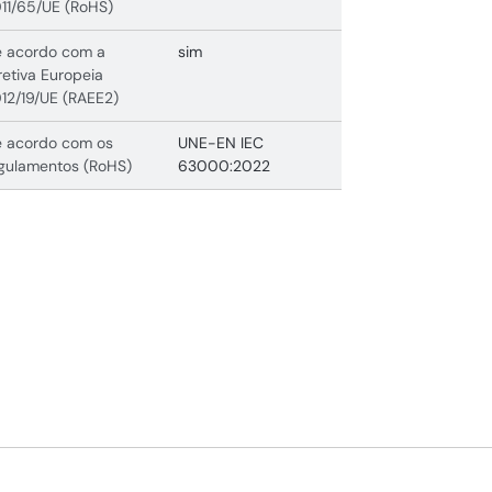
11/65/UE (RoHS)
 acordo com a
sim
retiva Europeia
12/19/UE (RAEE2)
 acordo com os
UNE-EN IEC
gulamentos (RoHS)
63000:2022