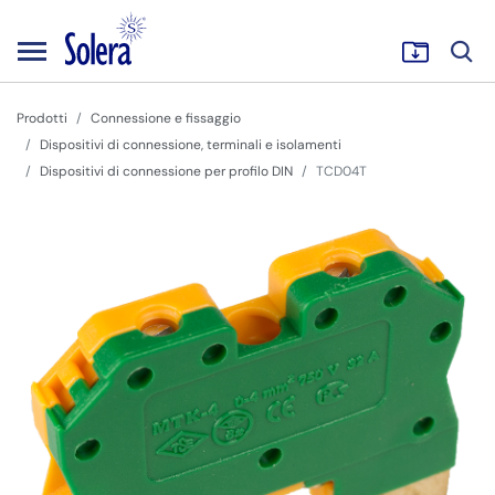
Prodotti
Connessione e fissaggio
Dispositivi di connessione, terminali e isolamenti
Dispositivi di connessione per profilo DIN
TCD04T