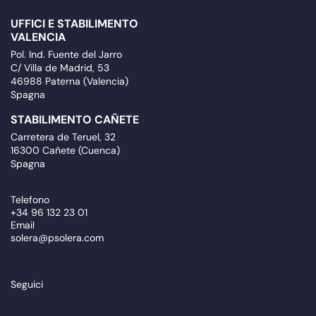
UFFICI E STABILIMENTO
VALENCIA
Pol. Ind. Fuente del Jarro
C/ Villa de Madrid, 53
46988 Paterna (Valencia)
Spagna
STABILIMENTO CAÑETE
Carretera de Teruel, 32
16300 Cañete (Cuenca)
Spagna
Telefono
+34 96 132 23 01
Email
solera@psolera.com
Seguici