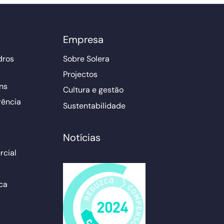
Empresa
dros
Sobre Solera
Projectos
ns
Cultura e gestão
rência
Sustentabilidade
Notícias
cial
ca