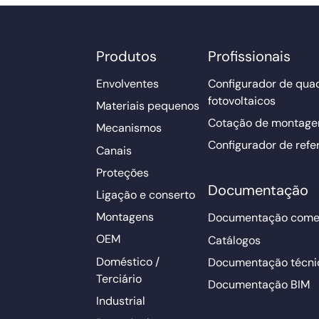
Produtos
Profissionais
Envolventes
Configurador de qua
fotovoltaicos
Materiais pequenos
Cotação de montage
Mecanismos
Configurador de refe
Canais
Proteções
Documentação
Ligação e conserto
Montagens
Documentação comer
OEM
Catálogos
Doméstico /
Documentação técni
Terciário
Documentação BIM
Industrial