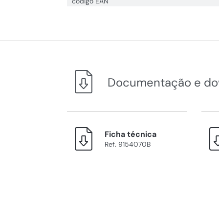
código EAN
Documentação e do
Ficha técnica
Ref. 9154070B