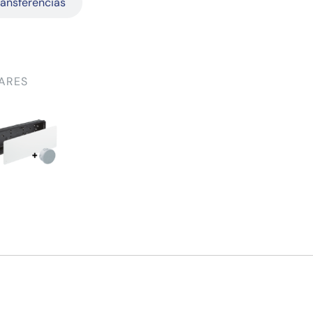
ransferências
ARES