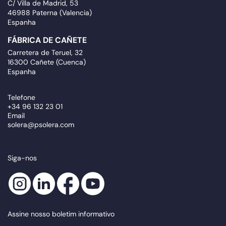
C/ Villa de Madrid, 53
46988 Paterna (Valencia)
Espanha
FÁBRICA DE CAÑETE
Carretera de Teruel, 32
16300 Cañete (Cuenca)
Espanha
Telefone
+34 96 132 23 01
Email
solera@psolera.com
Siga-nos
Assine nosso boletim informativo