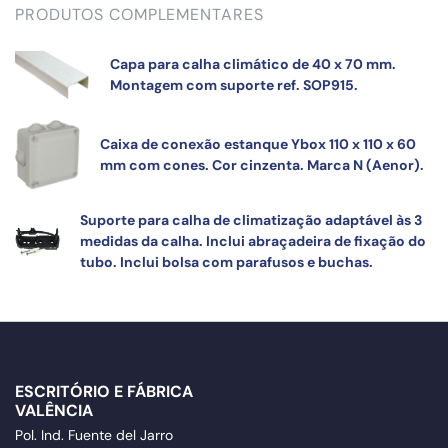
PRODUTOS COMPLEMENTARES
Capa para calha climático de 40 x 70 mm.
Montagem com suporte ref. SOP915.
Caixa de conexão estanque Ybox 110 x 110 x 60
mm com cones. Cor cinzenta. Marca N (Aenor).
Suporte para calha de climatização adaptável às 3
medidas da calha. Inclui abraçadeira de fixação do
tubo. Inclui bolsa com parafusos e buchas.
ESCRITÓRIO E FÁBRICA
VALÊNCIA
Pol. Ind. Fuente del Jarro