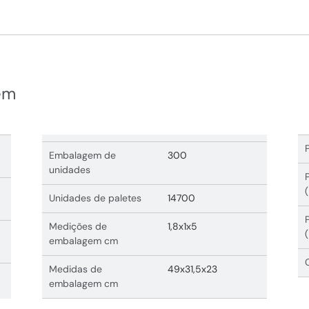
em
Embalagem de
300
unidades
Unidades de paletes
14700
Medições de
1,8x1x5
embalagem cm
Medidas de
49x31,5x23
embalagem cm