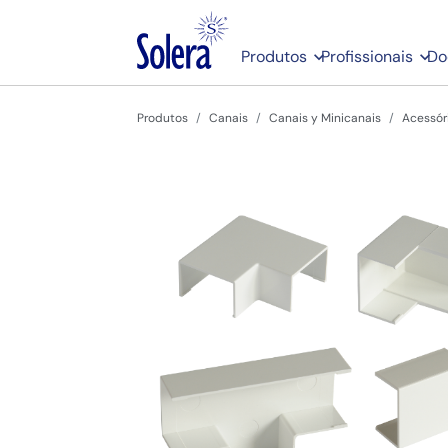
Produtos
Profissionais
Do
Produtos
Canais
Canais y Minicanais
Acessór