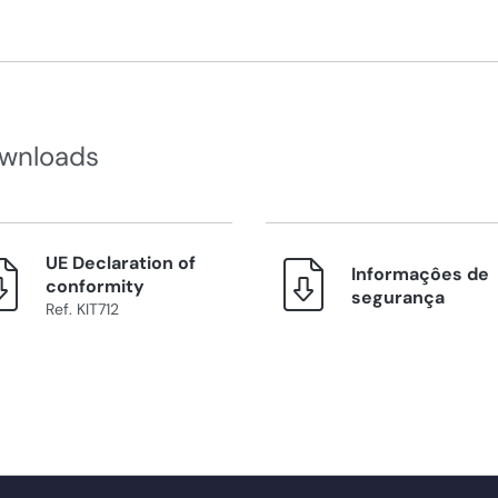
wnloads
UE Declaration of
Informaçôes de
conformity
segurança
Ref. KIT712