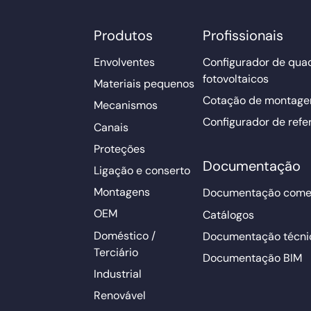
Produtos
Profissionais
Envolventes
Configurador de qua
fotovoltaicos
Materiais pequenos
Cotação de montage
Mecanismos
Configurador de refe
Canais
Proteções
Documentação
Ligação e conserto
Montagens
Documentação comer
OEM
Catálogos
Doméstico /
Documentação técni
Terciário
Documentação BIM
Industrial
Renovável