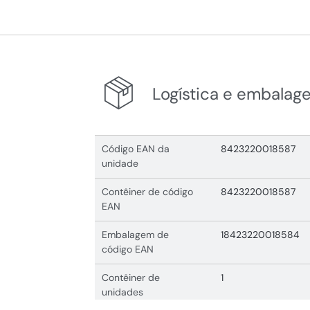
Logística e embalag
Código EAN da
8423220018587
unidade
Contêiner de código
8423220018587
EAN
Embalagem de
18423220018584
código EAN
Contêiner de
1
unidades