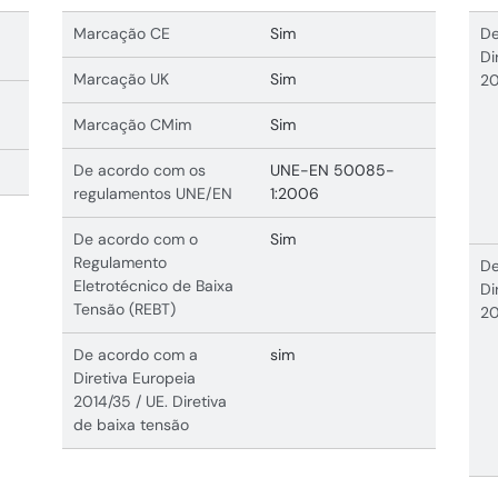
Marcação CE
Sim
De
Di
Marcação UK
Sim
20
Marcação CMim
Sim
De acordo com os
UNE-EN 50085-
regulamentos UNE/EN
1:2006
De acordo com o
Sim
Regulamento
De
Eletrotécnico de Baixa
Di
Tensão (REBT)
20
De acordo com a
sim
Diretiva Europeia
2014/35 / UE. Diretiva
de baixa tensão