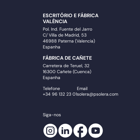
ESCRITÓRIO E FÁBRICA
VALÊNCIA
Pol. Ind. Fuente del Jarro
C/ Villa de Madrid, 53
46988 Paterna (Valencia)
Espanha
FÁBRICA DE CAÑETE
Carretera de Teruel, 32
16300 Cañete (Cuenca)
Espanha
Telefone
Email
+34 96 132 23 01
solera@psolera.com
Siga-nos