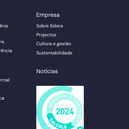
Empresa
dros
Sobre Solera
Projectos
ns
Cultura e gestão
rência
Sustentabilidade
Notícias
cial
ca