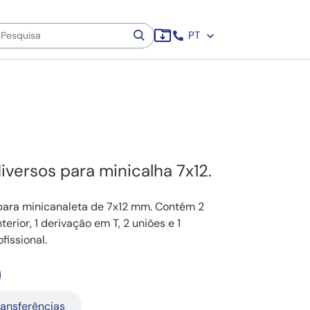
PT
iversos para minicalha 7x12.
 para minicanaleta de 7x12 mm. Contém 2
nterior, 1 derivação em T, 2 uniões e 1
fissional.
ransferências