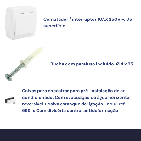
Comutador / interruptor 10AX 250V ~. De
superfície.
Bucha com parafuso incluído. Ø 4 x 25.
Caixas para encastrar para pré-instalação de ar
condicionado. Com evacuação de água horizontal
reversível + caixa estanque de ligação. Inclui ref.
665. e Com divisória central antideformação