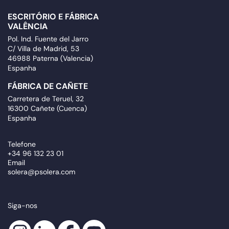
ESCRITÓRIO E FÁBRICA
VALÊNCIA
Pol. Ind. Fuente del Jarro
C/ Villa de Madrid, 53
46988 Paterna (Valencia)
Espanha
FÁBRICA DE CAÑETE
Carretera de Teruel, 32
16300 Cañete (Cuenca)
Espanha
Telefone
+34 96 132 23 01
Email
solera@psolera.com
Siga-nos