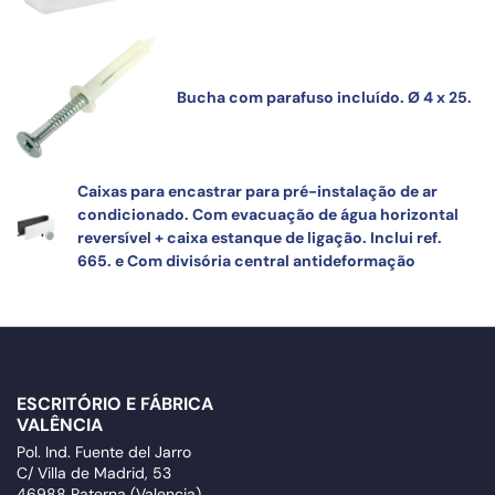
Bucha com parafuso incluído. Ø 4 x 25.
Caixas para encastrar para pré-instalação de ar
condicionado. Com evacuação de água horizontal
reversível + caixa estanque de ligação. Inclui ref.
665. e Com divisória central antideformação
ESCRITÓRIO E FÁBRICA
VALÊNCIA
Pol. Ind. Fuente del Jarro
C/ Villa de Madrid, 53
46988 Paterna (Valencia)