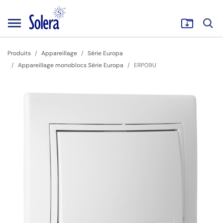
Produits
Appareillage
Série Europa
Appareillage monoblocs Série Europa
ERP09U