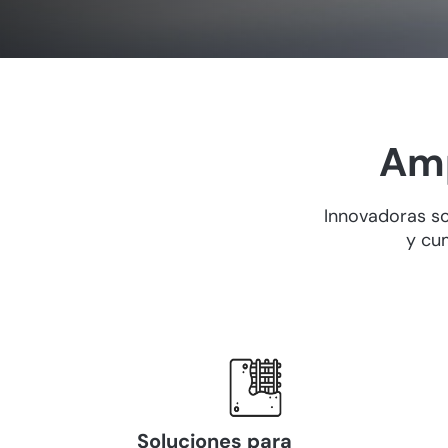
Amp
Innovadoras so
y cu
Soluciones para