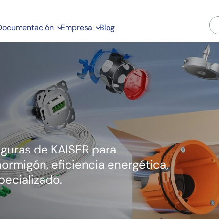
Documentación
Empresa
Blog
eguras de KAISER para
hormigón, eficiencia energética,
pecializado.