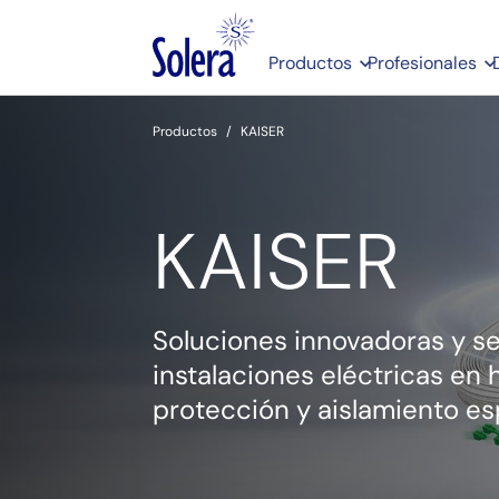
Productos
Profesionales
Productos
KAISER
KAISER
Soluciones innovadoras y s
instalaciones eléctricas en 
protección y aislamiento es