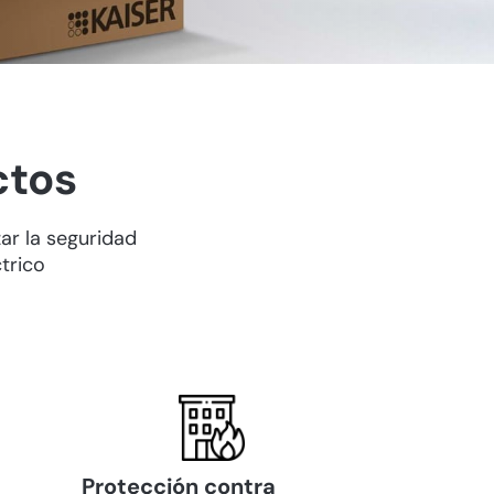
ctos
ar la seguridad
trico
Protección contra