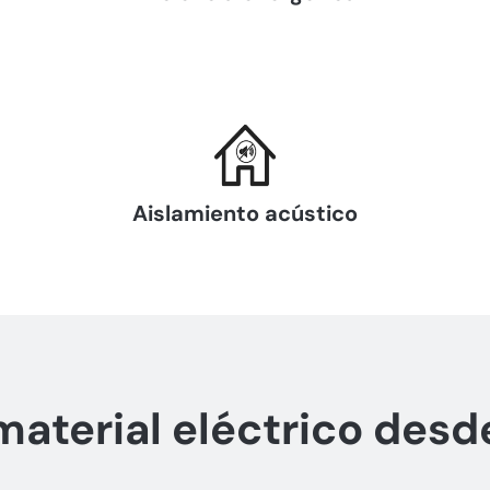
Aislamiento acústico
material eléctrico desd