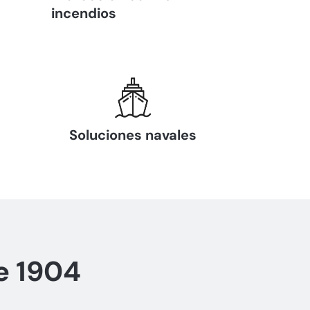
incendios
Soluciones navales
e 1904