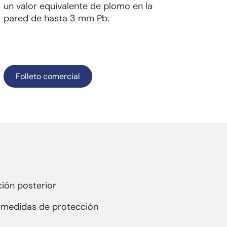
un valor equivalente de plomo en la
pared de hasta 3 mm Pb.
Folleto comercial
ción posterior
n medidas de protección