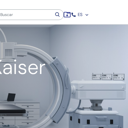
ES
Kaiser