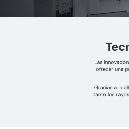
Tecn
Las innovador
ofrecer una p
Gracias a la a
tanto los rayo