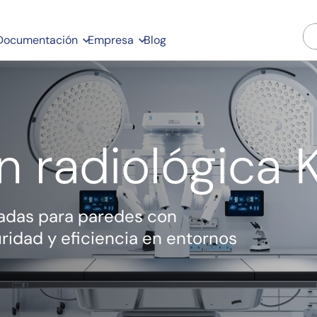
Documentación
Empresa
Blog
n radiológica 
zadas para paredes con
uridad y eficiencia en entornos