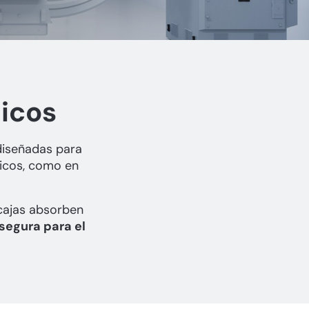
nicos
diseñadas para
nicos, como en
 cajas absorben
segura para el