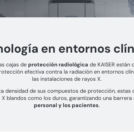
ología en entornos clí
as cajas de
protección radiológica
de KAISER están 
rotección efectiva contra la radiación en entornos clí
las instalaciones de rayos X.
lta densidad de sus compuestos de protección, estas
s X blandos como los duros, garantizando una barrera
personal y los pacientes
.