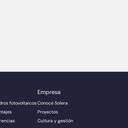
Empresa
ros fotovoltaicos
Conoce Solera
ntajes
Proyectos
rencias
Cultura y gestión