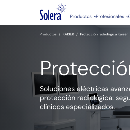
Productos
Profesionales
Productos
KAISER
Protección radiológica Kaiser
Protecció
Soluciones eléctricas avan
protección radiológica: seg
clínicos especializados.