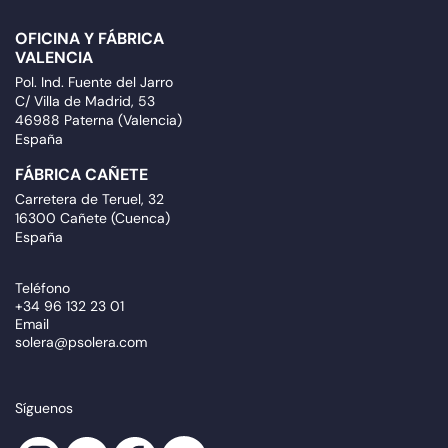
OFICINA Y FÁBRICA
VALENCIA
Pol. Ind. Fuente del Jarro
C/ Villa de Madrid, 53
46988 Paterna (Valencia)
España
FÁBRICA CAÑETE
Carretera de Teruel, 32
16300 Cañete (Cuenca)
España
Teléfono
+34 96 132 23 01
Email
solera@psolera.com
Síguenos