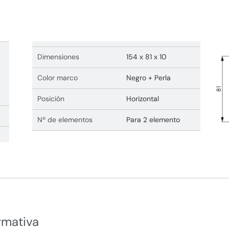
Dimensiones
154 x 81 x 10
Color marco
Negro + Perla
Posición
Horizontal
Nº de elementos
Para 2 elemento
rmativa