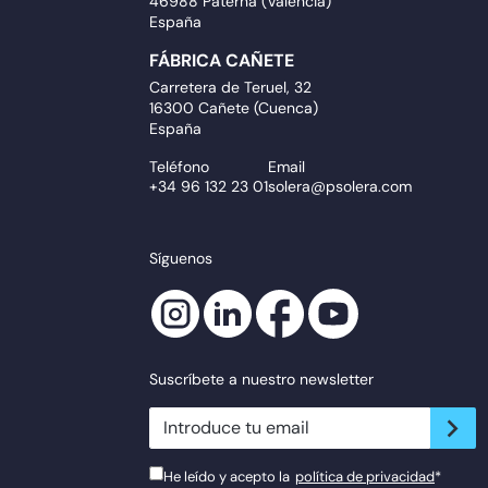
46988 Paterna (Valencia)
España
FÁBRICA CAÑETE
Carretera de Teruel, 32
16300 Cañete (Cuenca)
España
Teléfono
Email
+34 96 132 23 01
solera@psolera.com
Síguenos
Suscríbete a nuestro newsletter
newsletter.suscribe
He leído y acepto la
política de privacidad
*