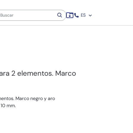
ES
para 2 elementos. Marco
mentos. Marco negro y aro
x 10 mm.