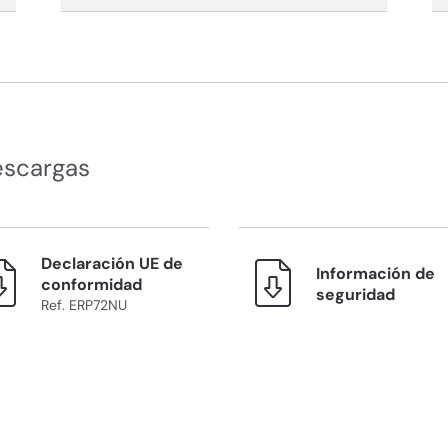
escargas
Declaración UE de
Información de
conformidad
seguridad
Ref. ERP72NU