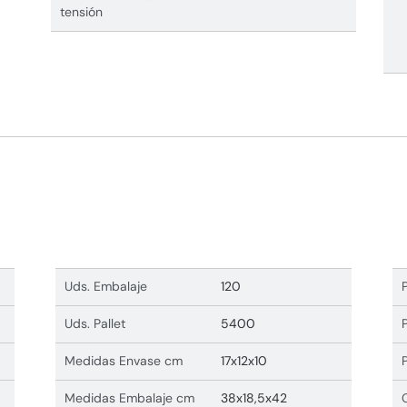
tensión
Uds. Embalaje
120
Uds. Pallet
5400
Medidas Envase cm
17x12x10
Medidas Embalaje cm
38x18,5x42