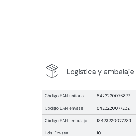
Logística y embalaje
Código EAN unitario
8423220076877
Código EAN envase
8423220077232
Código EAN embalaje
18423220077239
Uds. Envase
10