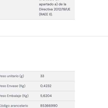
apartado a) de la
Directiva 2012/19/UE
(RAEE II).
Peso unitario (g)
33
Peso Envase (Kg)
0,4232
Peso Embalaje (Kg)
5,6204
Código arancelario
85366990