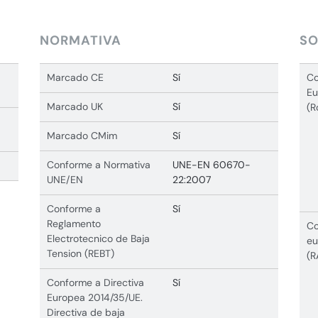
NORMATIVA
SO
Marcado CE
Sí
Co
Eu
Marcado UK
Sí
(R
Marcado CMim
Sí
Conforme a Normativa
UNE-EN 60670-
UNE/EN
22:2007
Conforme a
Sí
Reglamento
Co
Electrotecnico de Baja
eu
Tension (REBT)
(R
Conforme a Directiva
Sí
Europea 2014/35/UE.
Directiva de baja