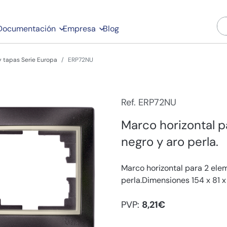
Documentación
Empresa
Blog
 tapas Serie Europa
ERP72NU
Ref. ERP72NU
Marco horizontal 
negro y aro perla.
Marco horizontal para 2 ele
perla.Dimensiones 154 x 81 
PVP:
8,21€