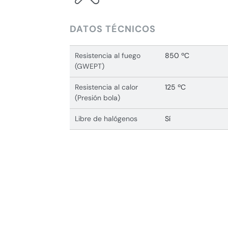
DATOS TÉCNICOS
Resistencia al fuego
850 ºC
(GWEPT)
Resistencia al calor
125 ºC
(Presión bola)
Libre de halógenos
Sí