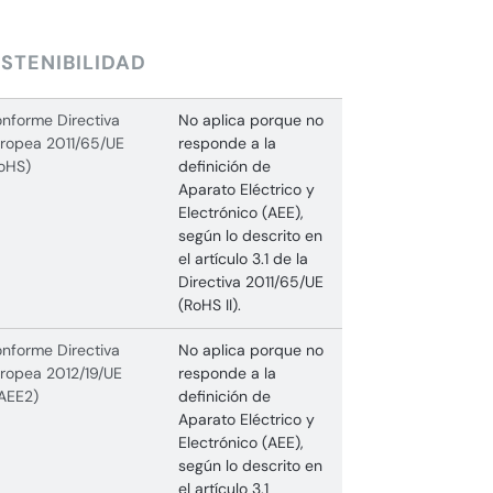
STENIBILIDAD
nforme Directiva
No aplica porque no
ropea 2011/65/UE
responde a la
oHS)
definición de
Aparato Eléctrico y
Electrónico (AEE),
según lo descrito en
el artículo 3.1 de la
Directiva 2011/65/UE
(RoHS II).
nforme Directiva
No aplica porque no
ropea 2012/19/UE
responde a la
AEE2)
definición de
Aparato Eléctrico y
Electrónico (AEE),
según lo descrito en
el artículo 3.1