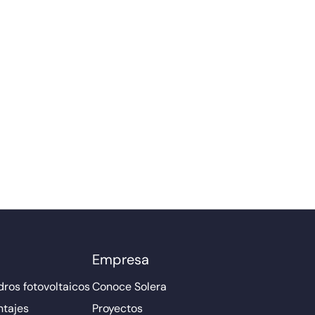
Empresa
ros fotovoltaicos
Conoce Solera
ntajes
Proyectos