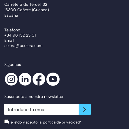
Carretera de Teruel, 32
16300 Cañete (Cuenca)
España
Teléfono
+34 96 132 23 01
Email
solera@psolera.com
Síguenos
Suscríbete a nuestro newsletter
newsletter.suscribe
He leído y acepto la
política de privacidad
*