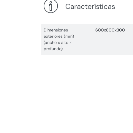
Características
Dimensiones
600x800x300
exteriores (mm)
(ancho x alto x
profundo)