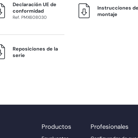
Declaración UE de
Instrucciones d
conformidad
montaje
Ref. PMX608030
Reposiciones de la
serie
Productos
Profesionales