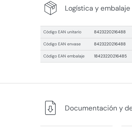
Logística y embalaje
Código EAN unitario
8423220216488
Código EAN envase
8423220216488
Código EAN embalaje
18423220216485
Documentación y d