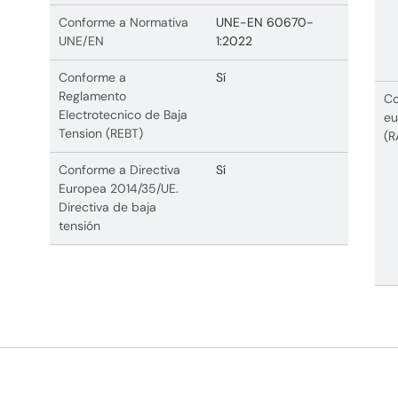
Conforme a Normativa
UNE-EN 60670-
UNE/EN
1:2022
Conforme a
Sí
Reglamento
Co
Electrotecnico de Baja
eu
Tension (REBT)
(R
Conforme a Directiva
Sí
Europea 2014/35/UE.
Directiva de baja
tensión