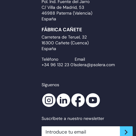
Pol. Ind. Fuente del Jarro
C/ Villa de Madrid, 53
46988 Paterna (Valencia)
España
FÁBRICA CAÑETE
Carretera de Teruel, 32
16300 Cañete (Cuenca)
España
Teléfono
Email
+34 96 132 23 01
solera@psolera.com
Síguenos
Suscríbete a nuestro newsletter
newsletter.suscribe