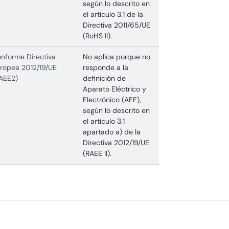
según lo descrito en
el artículo 3.1 de la
Directiva 2011/65/UE
(RoHS II).
nforme Directiva
No aplica porque no
ropea 2012/19/UE
responde a la
AEE2)
definición de
Aparato Eléctrico y
Electrónico (AEE),
según lo descrito en
el artículo 3.1
apartado a) de la
Directiva 2012/19/UE
(RAEE II).