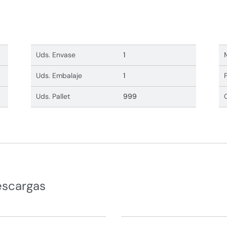
Uds. Envase
1
Uds. Embalaje
1
Uds. Pallet
999
escargas