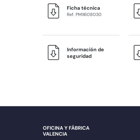
Ficha técnica
Ref. PMX608030
Información de
seguridad
OFICINA Y FÁBRICA
VALENCIA