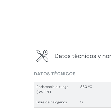
Datos técnicos y no
DATOS TÉCNICOS
Resistencia al fuego
850 ºC
(GWEPT)
Libre de halógenos
Sí