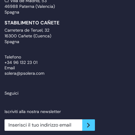
C/ Villa de Madrid, 53
46988 Paterna (Valencia)
Spagna
STABILIMENTO CAÑETE
Carretera de Teruel, 32
16300 Cañete (Cuenca)
Spagna
Telefono
+34 96 132 23 01
Email
solera@psolera.com
Seguici
Iscriviti alla nostra newsletter
newsletter.suscribe