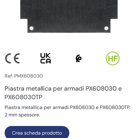
Ref. PMX608030
Piastra metallica per armadi PX608030 e
PX608030TP
Piastra metallica per armadi PX608030 e PX608030TP.
2 mm spessore.
Crea scheda prodotto