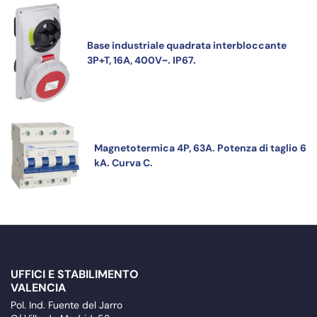
Base industriale quadrata interbloccante
3P+T, 16A, 400V~. IP67.
Magnetotermica 4P, 63A. Potenza di taglio 6
kA. Curva C.
UFFICI E STABILIMENTO
VALENCIA
Pol. Ind. Fuente del Jarro