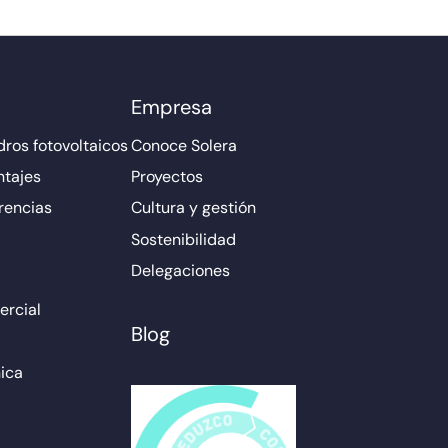
Empresa
ros fotovoltaicos
Conoce Solera
ntajes
Proyectos
rencias
Cultura y gestión
Sostenibilidad
Delegaciones
rcial
Blog
ica