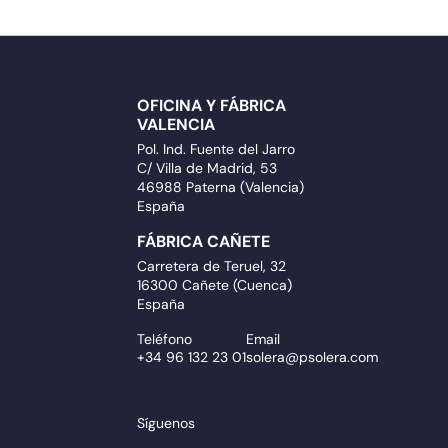
OFICINA Y FÁBRICA
VALENCIA
Pol. Ind. Fuente del Jarro
C/ Villa de Madrid, 53
46988 Paterna (Valencia)
España
FÁBRICA CAÑETE
Carretera de Teruel, 32
16300 Cañete (Cuenca)
España
Teléfono
Email
+34 96 132 23 01
solera@psolera.com
Síguenos