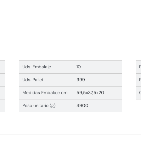
Uds. Embalaje
10
Uds. Pallet
999
Medidas Embalaje cm
59,5x37,5x20
Peso unitario (g)
4900