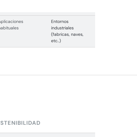
Aplicaciones
Entornos
habituales
industriales
(fabricas, naves,
etc..)
STENIBILIDAD