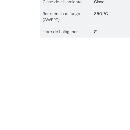
Clase de aislamiento
Clase II
Resistencia al fuego
850 ºC
(GWEPT)
Libre de halógenos
Sí