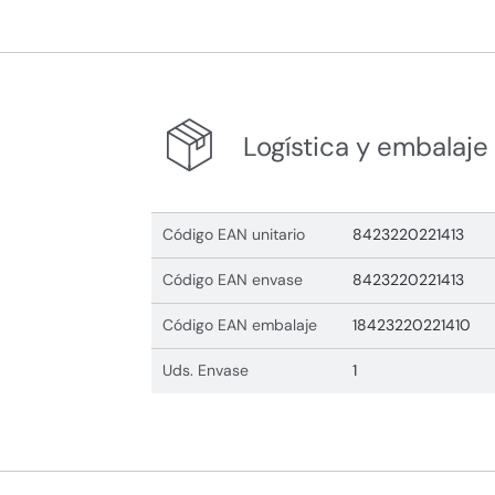
Logística y embalaje
Código EAN unitario
8423220221413
Código EAN envase
8423220221413
Código EAN embalaje
18423220221410
Uds. Envase
1