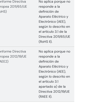
nforme Directiva
No aplica porque no
ropea 2011/65/UE
responde a la
oHS)
definición de
Aparato Eléctrico y
Electrónico (AEE),
según lo descrito en
el artículo 3.1 de la
Directiva 2011/65/UE
(RoHS II).
nforme Directiva
No aplica porque no
ropea 2012/19/UE
responde a la
AEE2)
definición de
Aparato Eléctrico y
Electrónico (AEE),
según lo descrito en
el artículo 3.1
apartado a) de la
Directiva 2012/19/UE
(RAEE II).