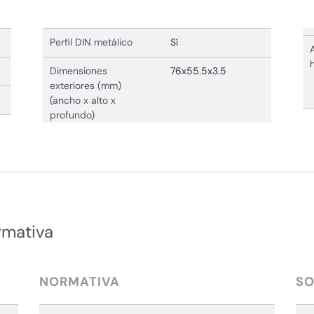
Perfil DIN metálico
Sí
Dimensiones
76x55.5x3.5
exteriores (mm)
(ancho x alto x
profundo)
rmativa
NORMATIVA
SO