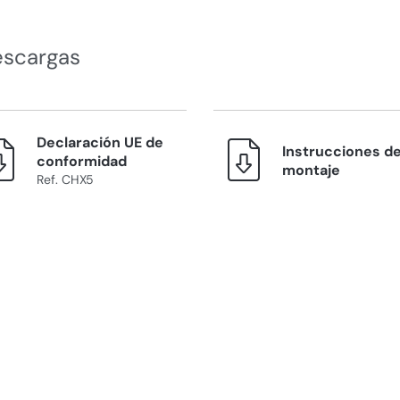
escargas
Declaración UE de
Instrucciones d
conformidad
montaje
Ref. CHX5