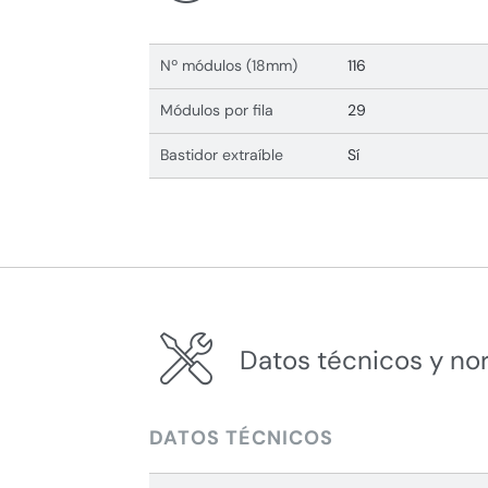
Nº módulos (18mm)
116
Módulos por fila
29
Bastidor extraíble
Sí
Datos técnicos y no
DATOS TÉCNICOS