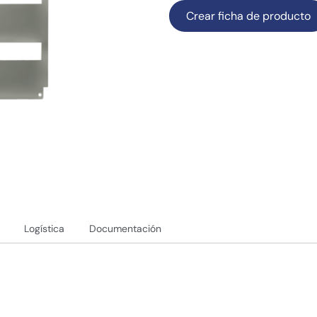
Crear ficha de producto
Logística
Documentación