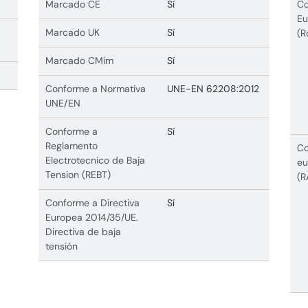
Marcado CE
Sí
Co
Eu
Marcado UK
Sí
(R
Marcado CMim
Sí
Conforme a Normativa
UNE-EN 62208:2012
UNE/EN
Conforme a
Sí
Reglamento
Co
Electrotecnico de Baja
eu
Tension (REBT)
(R
Conforme a Directiva
Sí
Europea 2014/35/UE.
Directiva de baja
tensión