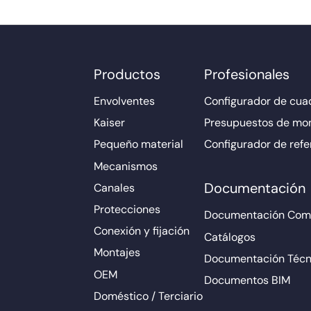
Productos
Profesionales
Envolventes
Configurador de cuad
Kaiser
Presupuestos de mo
Pequeño material
Configurador de refe
Mecanismos
Documentación
Canales
Protecciones
Documentación Come
Conexión y fijación
Catálogos
Montajes
Documentación Técn
OEM
Documentos BIM
Doméstico / Terciario