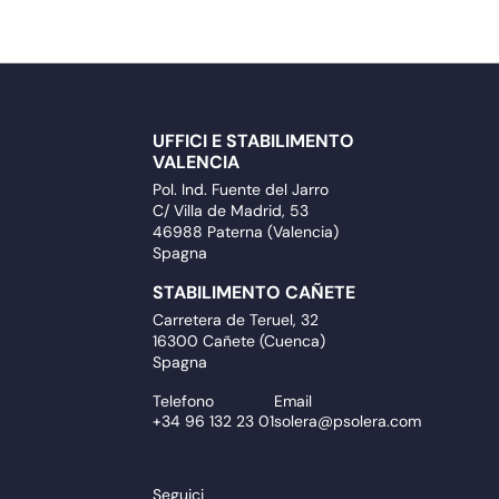
UFFICI E STABILIMENTO
VALENCIA
Pol. Ind. Fuente del Jarro
C/ Villa de Madrid, 53
46988 Paterna (Valencia)
Spagna
STABILIMENTO CAÑETE
Carretera de Teruel, 32
16300 Cañete (Cuenca)
Spagna
Telefono
Email
+34 96 132 23 01
solera@psolera.com
Seguici