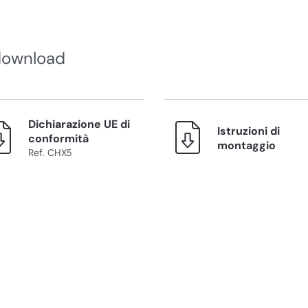
download
Dichiarazione UE di
Istruzioni di
conformità
montaggio
Ref. CHX5