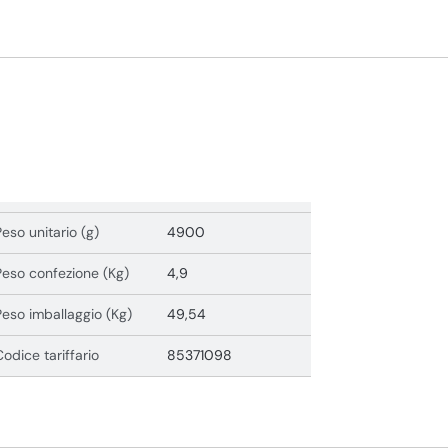
Peso unitario (g)
4900
Peso confezione (Kg)
4,9
Peso imballaggio (Kg)
49,54
Codice tariffario
85371098