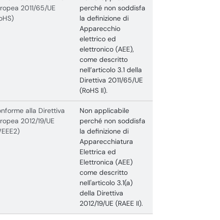
ropea 2011/65/UE
perché non soddisfa
oHS)
la definizione di
Apparecchio
elettrico ed
elettronico (AEE),
come descritto
nell’articolo 3.1 della
Direttiva 2011/65/UE
(RoHS II).
nforme alla Direttiva
Non applicabile
ropea 2012/19/UE
perché non soddisfa
WEEE2)
la definizione di
Apparecchiatura
Elettrica ed
Elettronica (AEE)
come descritto
nell'articolo 3.1(a)
della Direttiva
2012/19/UE (RAEE II).