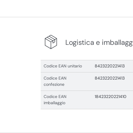
Logistica e imballagg
Codice EAN unitario
8423220221413
Codice EAN
8423220221413
confezione
Codice EAN
18423220221410
imballaggio