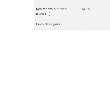
Resistenza al fuoco
850 ºC
(GWEPT)
Privo di alogeni
Sì