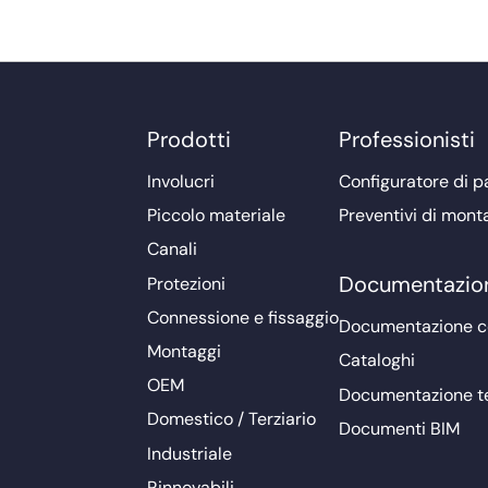
Prodotti
Professionisti
Involucri
Configuratore di pa
Piccolo materiale
Preventivi di mont
Canali
Documentazio
Protezioni
Connessione e fissaggio
Documentazione 
Montaggi
Cataloghi
OEM
Documentazione t
Domestico / Terziario
Documenti BIM
Industriale
Rinnovabili