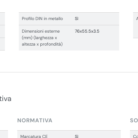
Profilo DIN in metallo
Sì
Dimensioni esterne
76x55.5x3.5
(mm) (larghezza x
altezza x profondità)
tiva
NORMATIVA
SO
Marcatura CE
Sì
Co