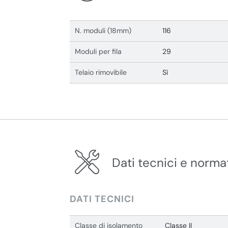
N. moduli (18mm)
116
Moduli per fila
29
Telaio rimovibile
Sì
Dati tecnici e norma
DATI TECNICI
Classe di isolamento
Classe II