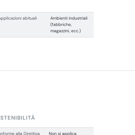
Applicazioni abituali
Ambienti industriali
(fabbriche,
magazzini, ecc.)
STENIBILITÀ
nforme alla Direttiva
Non si applica