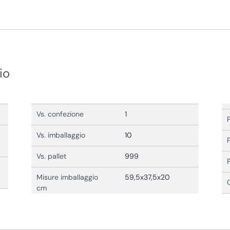
io
Vs. confezione
1
Vs. imballaggio
10
Vs. pallet
999
Misure imballaggio
59,5x37,5x20
cm