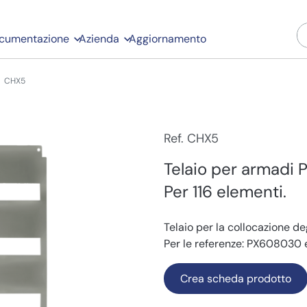
cumentazione
Azienda
Aggiornamento
CHX5
Ref. CHX5
Telaio per armadi
Per 116 elementi.
Telaio per la collocazione de
Per le referenze: PX608030
Crea scheda prodotto