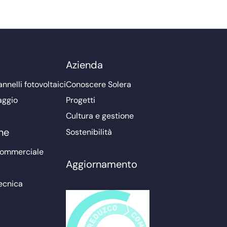
Azienda
nnelli fotovoltaici
Conoscere Solera
aggio
Progetti
Cultura e gestione
ne
Sostenibilità
commerciale
Aggiornamento
ecnica