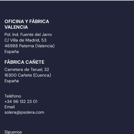
OFICINA Y FÁBRICA
VALENCIA
Pol. Ind. Fuente del Jarro
C/ Villa de Madrid, 53
46988 Paterna (Valencia)
España
FÁBRICA CAÑETE
Carretera de Teruel, 32
16300 Cañete (Cuenca)
España
Teléfono
+34 96 132 23 01
Email
solera@psolera.com
Síguenos