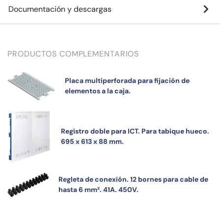
Documentación y descargas
PRODUCTOS COMPLEMENTARIOS
Placa multiperforada para fijación de
elementos a la caja.
Registro doble para ICT. Para tabique hueco.
695 x 613 x 88 mm.
Regleta de conexión. 12 bornes para cable de
hasta 6 mm². 41A. 450V.