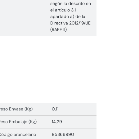
según lo descrito en
el artículo 3.1
apartado a) de la
Directiva 2012/19/UE
(RAEE II).
Peso Envase (Kg)
0,11
Peso Embalaje (Kg)
14,29
Código arancelario
85366990