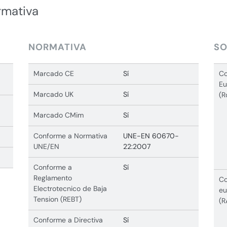
rmativa
NORMATIVA
SO
Marcado CE
Sí
Co
Eu
Marcado UK
Sí
(R
Marcado CMim
Sí
Conforme a Normativa
UNE-EN 60670-
UNE/EN
22:2007
Conforme a
Sí
Reglamento
Co
Electrotecnico de Baja
eu
Tension (REBT)
(R
Conforme a Directiva
Sí