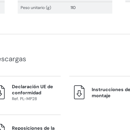
Peso unitario (g)
110
escargas
Declaración UE de
Instrucciones d
conformidad
montaje
Ref. PL-MP28
Reposiciones de la