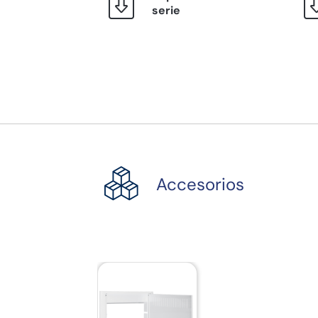
serie
Accesorios