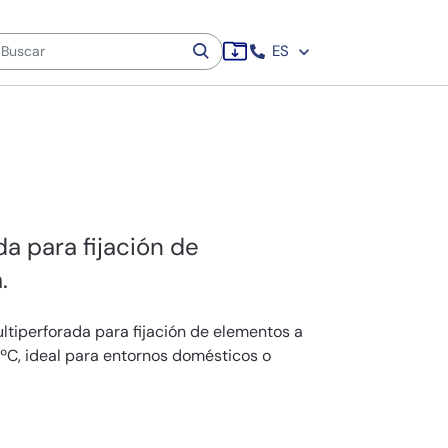
ES
da para fijación de
.
ultiperforada para fijación de elementos a
0ºC, ideal para entornos domésticos o