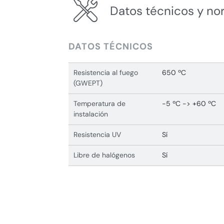
Datos técnicos y no
DATOS TÉCNICOS
Resistencia al fuego
650 ºC
(GWEPT)
Temperatura de
-5 ºC -> +60 ºC
instalación
Resistencia UV
Sí
Libre de halógenos
Sí