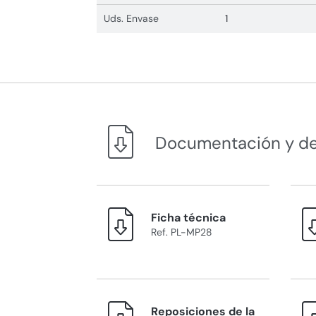
Uds. Envase
1
Documentación y d
Ficha técnica
Ref. PL-MP28
Reposiciones de la