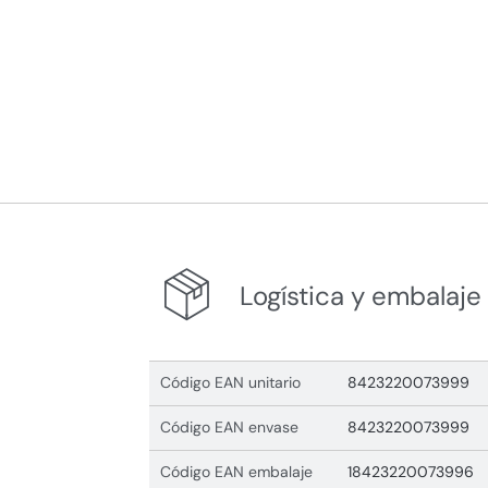
Logística y embalaje
Código EAN unitario
8423220073999
Código EAN envase
8423220073999
Código EAN embalaje
18423220073996