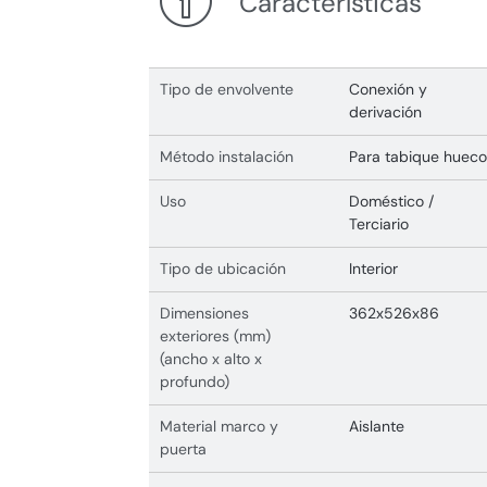
Características
Tipo de envolvente
Conexión y
derivación
Método instalación
Para tabique hueco
Uso
Doméstico /
Terciario
Tipo de ubicación
Interior
Dimensiones
362x526x86
exteriores (mm)
(ancho x alto x
profundo)
Material marco y
Aislante
puerta