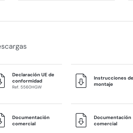
escargas
Declaración UE de
Instrucciones d
conformidad
montaje
Ref. 5560HGW
Documentación
Documentación
comercial
comercial