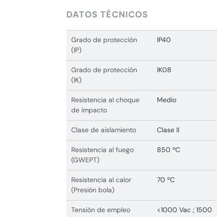
DATOS TÉCNICOS
Grado de protección
IP40
(IP)
Grado de protección
IK08
(IK)
Resistencia al choque
Medio
de impacto
Clase de aislamiento
Clase II
Resistencia al fuego
850 ºC
(GWEPT)
Resistencia al calor
70 ºC
(Presión bola)
Tensión de empleo
<1000 Vac ; 1500