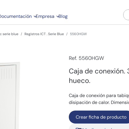
Documentación
Empresa
Blog
: serie blue
Registros ICT . Serie Blue
5560HGW
Ref. 5560HGW
Caja de conexión.
hueco.
Caja de conexión para tabiqu
disipación de calor. Dimens
Crear ficha de producto