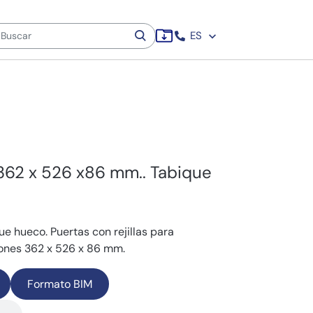
ES
 362 x 526 x86 mm.. Tabique
e hueco. Puertas con rejillas para
iones 362 x 526 x 86 mm.
Formato BIM