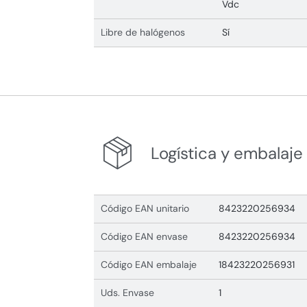
Vdc
Libre de halógenos
Sí
Logística y embalaje
Código EAN unitario
8423220256934
Código EAN envase
8423220256934
Código EAN embalaje
18423220256931
Uds. Envase
1