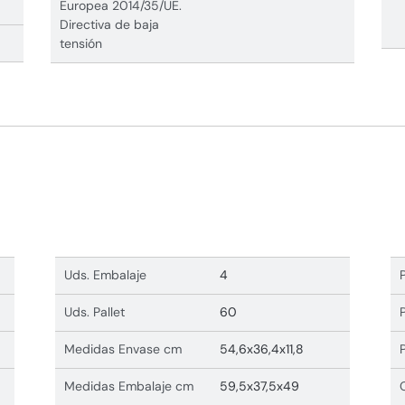
Europea 2014/35/UE.
Directiva de baja
tensión
Uds. Embalaje
4
Uds. Pallet
60
Medidas Envase cm
54,6x36,4x11,8
Medidas Embalaje cm
59,5x37,5x49