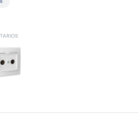
as
TARIOS