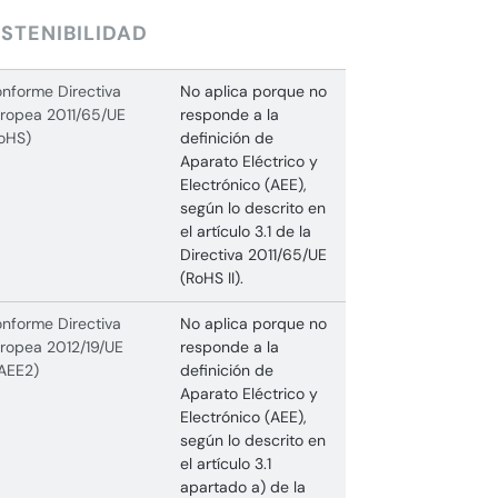
STENIBILIDAD
nforme Directiva
No aplica porque no
ropea 2011/65/UE
responde a la
oHS)
definición de
Aparato Eléctrico y
Electrónico (AEE),
según lo descrito en
el artículo 3.1 de la
Directiva 2011/65/UE
(RoHS II).
nforme Directiva
No aplica porque no
ropea 2012/19/UE
responde a la
AEE2)
definición de
Aparato Eléctrico y
Electrónico (AEE),
según lo descrito en
el artículo 3.1
apartado a) de la