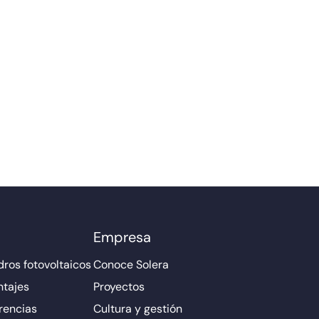
Empresa
ros fotovoltaicos
Conoce Solera
ntajes
Proyectos
rencias
Cultura y gestión