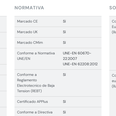
NORMATIVA
SO
Marcado CE
Sí
Co
Eu
Marcado UK
Sí
(R
Marcado CMim
Sí
Conforme a Normativa
UNE-EN 60670-
UNE/EN
22:2007
UNE-EN 62208:2012
Conforme a
Sí
Co
Reglamento
eu
Electrotecnico de Baja
(R
Tension (REBT)
Certificado APPlus
Sí
Conforme a Directiva
Sí