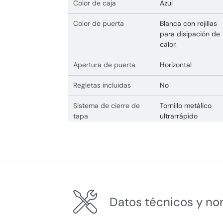
Color de caja
Azul
Color de puerta
Blanca con rejillas
para disipación de
calor.
Apertura de puerta
Horizontal
Regletas incluidas
No
Sistema de cierre de
Tornillo metálico
tapa
ultrarrápido
Datos técnicos y no