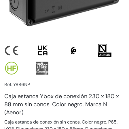
Ref. Y886NP
Caja estanca Ybox de conexión 230 x 180 x
88 mm sin conos. Color negro. Marca N
(Aenor)
Caja estanca de conexión sin conos. Color negro. P65.
IK08. Dimensiones 230 x 180 x 88mm. Dimensiones