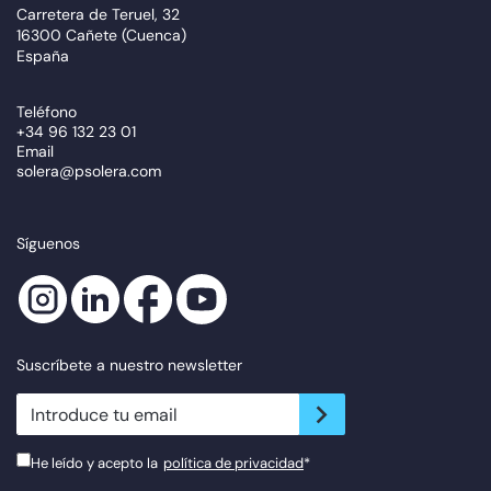
Carretera de Teruel, 32
16300 Cañete (Cuenca)
España
Teléfono
+34 96 132 23 01
Email
solera@psolera.com
Síguenos
Suscríbete a nuestro newsletter
newsletter.suscribe
He leído y acepto la
política de privacidad
*