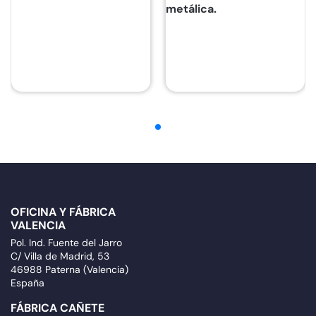
metálica.
OFICINA Y FÁBRICA
VALENCIA
Pol. Ind. Fuente del Jarro
C/ Villa de Madrid, 53
46988 Paterna (Valencia)
España
FÁBRICA CAÑETE