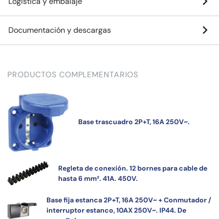
Logística y embalaje
Documentación y descargas
PRODUCTOS COMPLEMENTARIOS
Base trascuadro 2P+T, 16A 250V~.
Regleta de conexión. 12 bornes para cable de
hasta 6 mm². 41A. 450V.
Base fija estanca 2P+T, 16A 250V~ + Conmutador /
interruptor estanco, 10AX 250V~. IP44. De