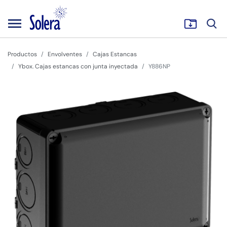
Productos
Envolventes
Cajas Estancas
Ybox. Cajas estancas con junta inyectada
Y886NP