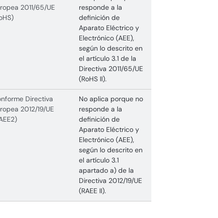
ropea 2011/65/UE
responde a la
oHS)
definición de
Aparato Eléctrico y
Electrónico (AEE),
según lo descrito en
el artículo 3.1 de la
Directiva 2011/65/UE
(RoHS II).
nforme Directiva
No aplica porque no
ropea 2012/19/UE
responde a la
AEE2)
definición de
Aparato Eléctrico y
Electrónico (AEE),
según lo descrito en
el artículo 3.1
apartado a) de la
Directiva 2012/19/UE
(RAEE II).