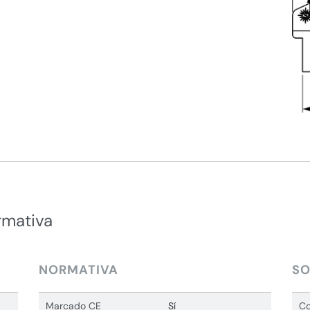
rmativa
NORMATIVA
SO
Marcado CE
Sí
Co