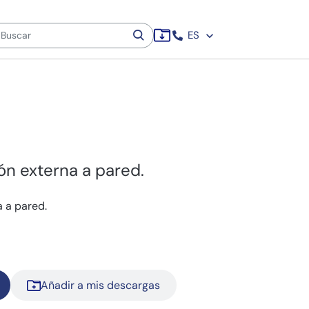
ES
ón externa a pared.
a a pared.
Añadir a mis descargas