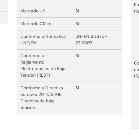
Eu
Marcado UK
Sí
(R
Marcado CMim
Sí
Conforme a Normativa
UN-EN 60670-
UNE/EN
22:2007
Conforme a
Sí
Reglamento
Co
Electrotecnico de Baja
eu
Tension (REBT)
(R
Conforme a Directiva
Sí
Europea 2014/35/UE.
Directiva de baja
tensión