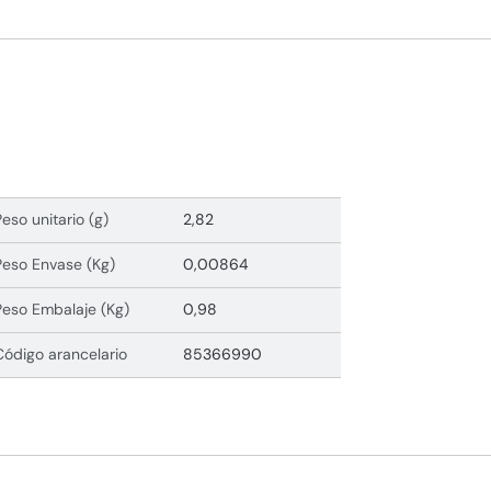
Peso unitario (g)
2,82
Peso Envase (Kg)
0,00864
Peso Embalaje (Kg)
0,98
Código arancelario
85366990