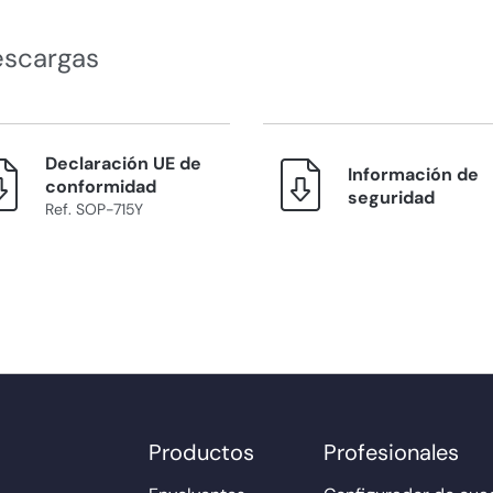
escargas
Declaración UE de
Información de
conformidad
seguridad
Ref. SOP-715Y
Productos
Profesionales