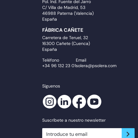
Pol. Ind. Fuente del Jarro
C/ Villa de Madrid, 53
46988 Paterna (Valencia)
España
FÁBRICA CAÑETE
Carretera de Teruel, 32
16300 Cañete (Cuenca)
España
Teléfono
Email
+34 96 132 23 01
solera@psolera.com
Síguenos
Suscríbete a nuestro newsletter
newsletter.suscribe