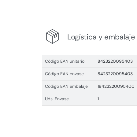
Logística y embalaje
Código EAN unitario
8423220095403
Código EAN envase
8423220095403
Código EAN embalaje
18423220095400
Uds. Envase
1