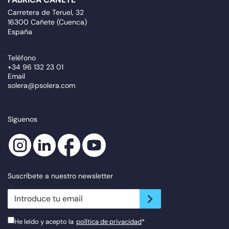
Carretera de Teruel, 32
16300 Cañete (Cuenca)
España
Teléfono
+34 96 132 23 01
Email
solera@psolera.com
Síguenos
Suscríbete a nuestro newsletter
newsletter.suscribe
He leído y acepto la
política de privacidad
*