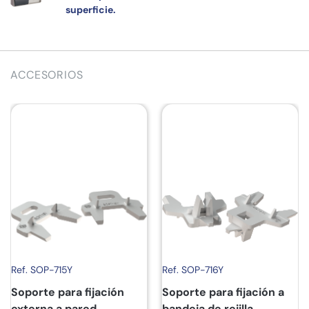
superficie.
ACCESORIOS
Ref. SOP-715Y
Ref. SOP-716Y
Soporte para fijación
Soporte para fijación a
externa a pared.
bandeja de rejilla