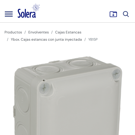
Productos
Envolventes
Cajas Estancas
Ybox. Cajas estancas con junta inyectada
Y815P