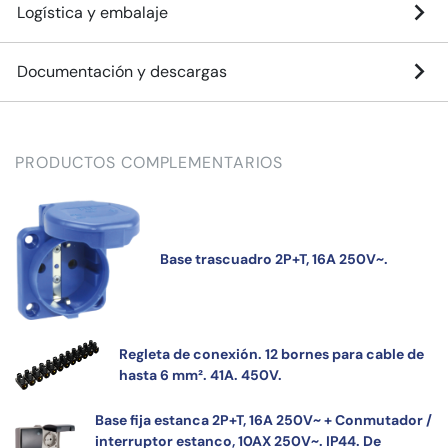
Logística y embalaje
Documentación y descargas
PRODUCTOS COMPLEMENTARIOS
Base trascuadro 2P+T, 16A 250V~.
Regleta de conexión. 12 bornes para cable de
hasta 6 mm². 41A. 450V.
Base fija estanca 2P+T, 16A 250V~ + Conmutador /
interruptor estanco, 10AX 250V~. IP44. De