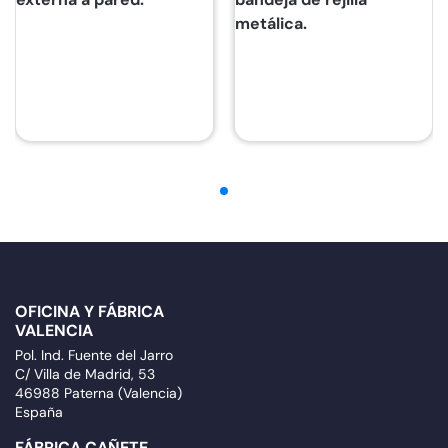
metálica.
OFICINA Y FÁBRICA
VALENCIA
Pol. Ind. Fuente del Jarro
C/ Villa de Madrid, 53
46988 Paterna (Valencia)
España
FÁBRICA CAÑETE