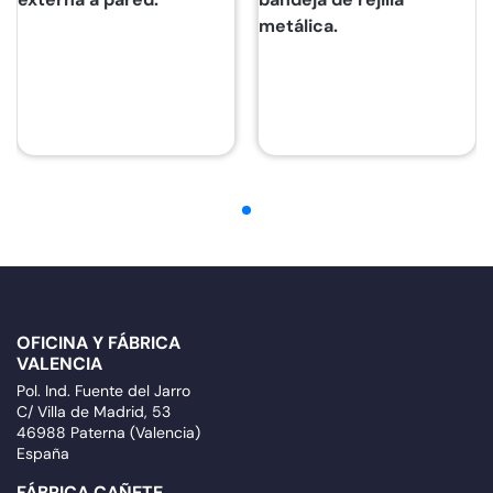
metálica.
OFICINA Y FÁBRICA
VALENCIA
Pol. Ind. Fuente del Jarro
C/ Villa de Madrid, 53
46988 Paterna (Valencia)
España
FÁBRICA CAÑETE