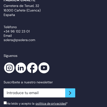
Carretera de Teruel, 32
16300 Cañete (Cuenca)
España
Teléfono
+34 96 132 23 01
Email
solera@psolera.com
Síguenos
Suscríbete a nuestro newsletter
newsletter.suscribe
He leído y acepto la
política de privacidad
*