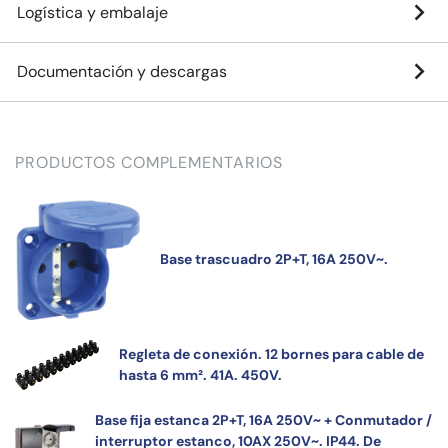
Logística y embalaje
Documentación y descargas
PRODUCTOS COMPLEMENTARIOS
Base trascuadro 2P+T, 16A 250V~.
Regleta de conexión. 12 bornes para cable de
hasta 6 mm². 41A. 450V.
Base fija estanca 2P+T, 16A 250V~ + Conmutador /
interruptor estanco, 10AX 250V~. IP44. De