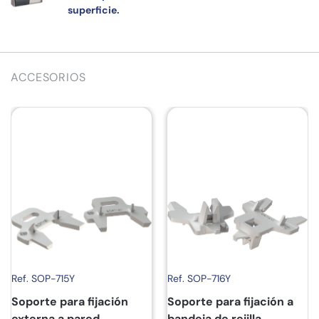
superficie.
ACCESORIOS
Ref. SOP-715Y
Ref. SOP-716Y
Soporte para fijación
Soporte para fijación a
externa a pared.
bandeja de rejilla