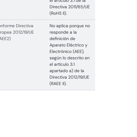
el artículo 3.1 de la
Directiva 2011/65/UE
(RoHS II).
nforme Directiva
No aplica porque no
ropea 2012/19/UE
responde a la
AEE2)
definición de
Aparato Eléctrico y
Electrónico (AEE),
según lo descrito en
el artículo 3.1
apartado a) de la
Directiva 2012/19/UE
(RAEE II).