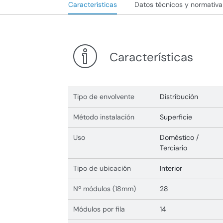
Características
Datos técnicos y normativa
Características
Tipo de envolvente
Distribución
Método instalación
Superficie
Uso
Doméstico /
Terciario
Tipo de ubicación
Interior
Nº módulos (18mm)
28
Módulos por fila
14