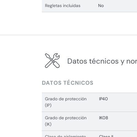
Regletas incluidas
No
Datos técnicos y no
DATOS TÉCNICOS
Grado de protección
IP40
(IP)
Grado de protección
IK08
(IK)
Clase de aislamiento
Clase II