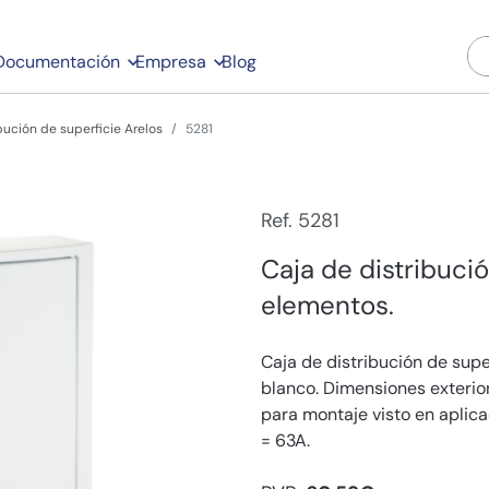
Documentación
Empresa
Blog
bución de superficie Arelos
5281
Ref. 5281
Caja de distribuci
elementos.
Caja de distribución de supe
blanco. Dimensiones exterio
para montaje visto en aplica
= 63A.