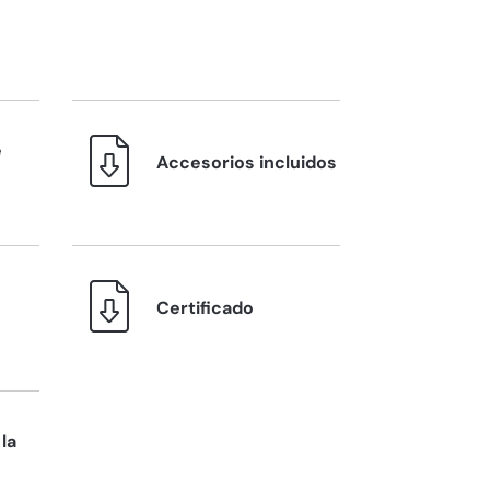
e
Accesorios incluidos
Certificado
la