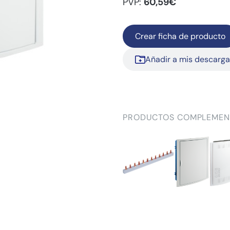
PVP:
60,59€
Crear ficha de producto
Añadir a mis descarg
PRODUCTOS COMPLEMEN