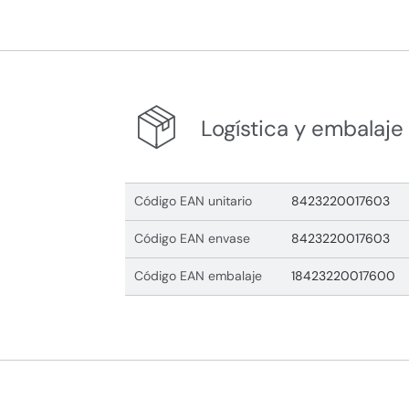
Logística y embalaje
Código EAN unitario
8423220017603
Código EAN envase
8423220017603
Código EAN embalaje
18423220017600