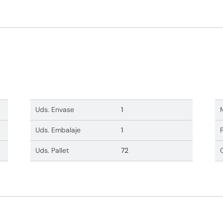
Uds. Envase
1
Uds. Embalaje
1
Uds. Pallet
72