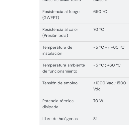
Resistencia al fuego
650 ºC
(GWEPT)
Resistencia al calor
70 ºC
(Presión bola)
Temperatura de
-5 ºC -> +60 ºC
instalación
Temperatura ambiente
-5 ºC ; +60 ºC
de funcionamiento
Tensión de empleo
<1000 Vac ; 1500
Vdc
Potencia térmica
70 W
disipada
Libre de halógenos
Sí