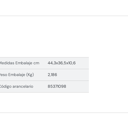
Medidas Embalaje cm
44,3x36,5x10,6
Peso Embalaje (Kg)
2,186
Código arancelario
85371098