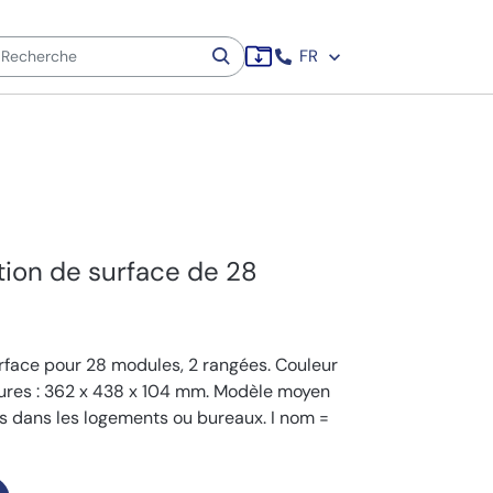
FR
ution de surface de 28
urface pour 28 modules, 2 rangées. Couleur
ures : 362 x 438 x 104 mm. Modèle moyen
es dans les logements ou bureaux. I nom =