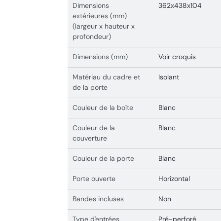
Dimensions
362x438x104
extérieures (mm)
(largeur x hauteur x
profondeur)
Dimensions (mm)
Voir croquis
Matériau du cadre et
Isolant
de la porte
Couleur de la boîte
Blanc
Couleur de la
Blanc
couverture
Couleur de la porte
Blanc
Porte ouverte
Horizontal
Bandes incluses
Non
Type d'entrées
Pré-perforé