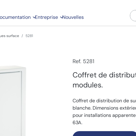
ocumentation
Entreprise
Nouvelles
ues surface
5281
Ref. 5281
Coffret de distrib
modules.
Coffret de distribution de s
blanche. Dimensions extérie
pour installations apparent
63A.