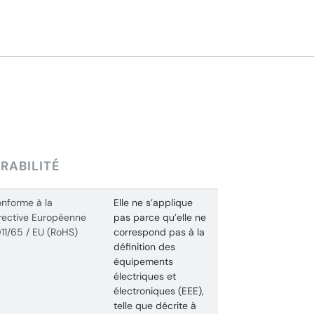
RABILITÉ
nforme à la
Elle ne s’applique
rective Européenne
pas parce qu’elle ne
11/65 / EU (RoHS)
correspond pas à la
définition des
équipements
électriques et
électroniques (EEE),
telle que décrite à