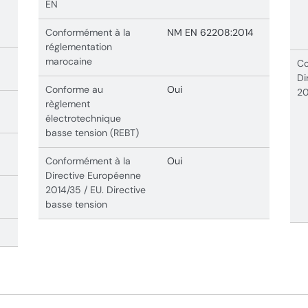
EN
Conformément à la
NM EN 62208:2014
réglementation
marocaine
Co
Di
Conforme au
Oui
20
règlement
électrotechnique
basse tension (REBT)
Conformément à la
Oui
Directive Européenne
2014/35 / EU. Directive
basse tension