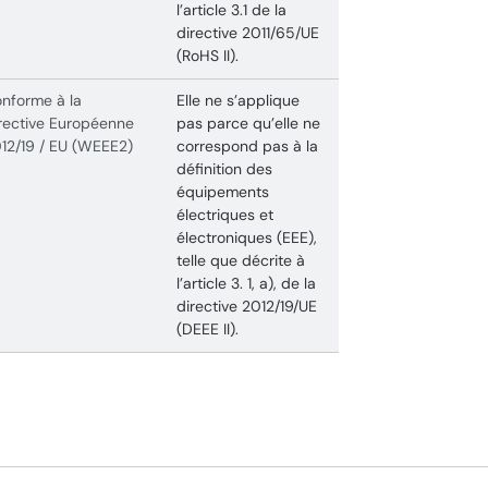
l’article 3.1 de la
directive 2011/65/UE
(RoHS II).
nforme à la
Elle ne s’applique
rective Européenne
pas parce qu’elle ne
12/19 / EU (WEEE2)
correspond pas à la
définition des
équipements
électriques et
électroniques (EEE),
telle que décrite à
l’article 3. 1, a), de la
directive 2012/19/UE
(DEEE II).