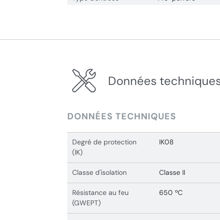
Données techniques
DONNÉES TECHNIQUES
Degré de protection
IK08
(IK)
Classe d'isolation
Classe II
Résistance au feu
650 ºC
(GWEPT)