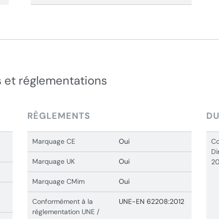
 et réglementations
RÈGLEMENTS
DU
Marquage CE
Oui
Co
Di
Marquage UK
Oui
20
Marquage CMim
Oui
Conformément à la
UNE-EN 62208:2012
réglementation UNE /