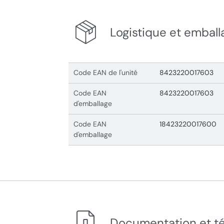
Logistique et emball
Code EAN de l'unité
8423220017603
Code EAN
8423220017603
d'emballage
Code EAN
18423220017600
d'emballage
Documentation et t