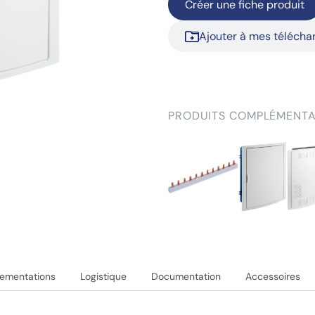
Créer une fiche produit
Ajouter à mes téléch
PRODUITS COMPLÉMENTA
lementations
Logistique
Documentation
Accessoires