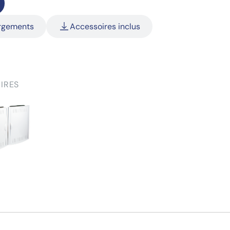
argements
Accessoires inclus
IRES