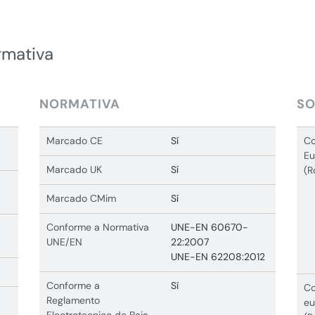
rmativa
NORMATIVA
SO
Marcado CE
Sí
Co
Eu
Marcado UK
Sí
(R
Marcado CMim
Sí
Conforme a Normativa
UNE-EN 60670-
UNE/EN
22:2007
UNE-EN 62208:2012
Conforme a
Sí
Co
Reglamento
eu