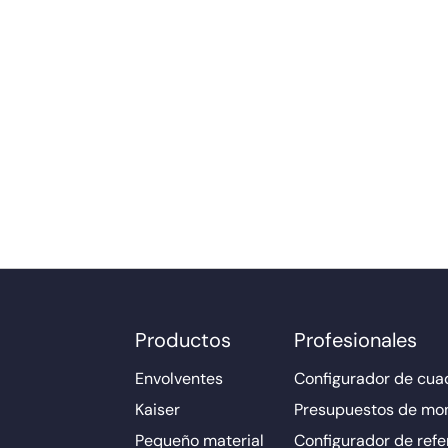
Productos
Profesionales
Envolventes
Configurador de cuad
Kaiser
Presupuestos de mo
Pequeño material
Configurador de refe