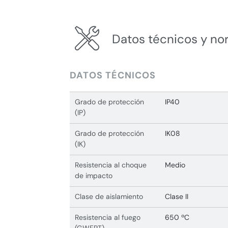
Datos técnicos y no
DATOS TÉCNICOS
Grado de protección
IP40
(IP)
Grado de protección
IK08
(IK)
Resistencia al choque
Medio
de impacto
Clase de aislamiento
Clase II
Resistencia al fuego
650 ºC