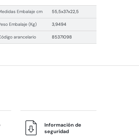
Medidas Embalaje cm
55,5x37x22,5
Peso Embalaje (Kg)
3,9494
Código arancelario
85371098
e
Información de
seguridad