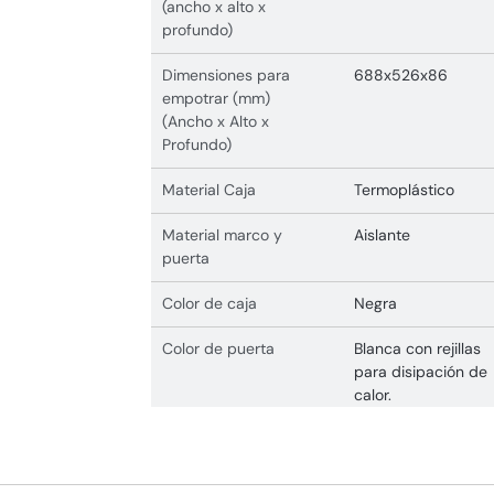
(ancho x alto x
profundo)
Dimensiones para
688x526x86
empotrar (mm)
(Ancho x Alto x
Profundo)
Material Caja
Termoplástico
Material marco y
Aislante
puerta
Color de caja
Negra
Color de puerta
Blanca con rejillas
para disipación de
calor.