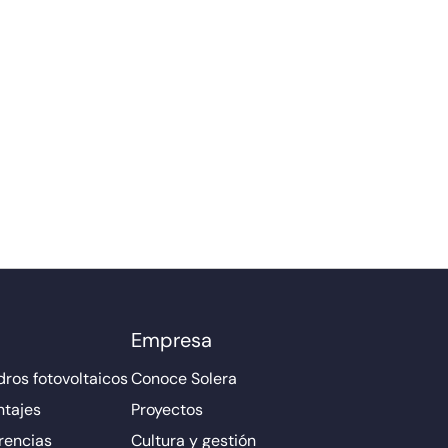
Empresa
ros fotovoltaicos
Conoce Solera
ntajes
Proyectos
rencias
Cultura y gestión