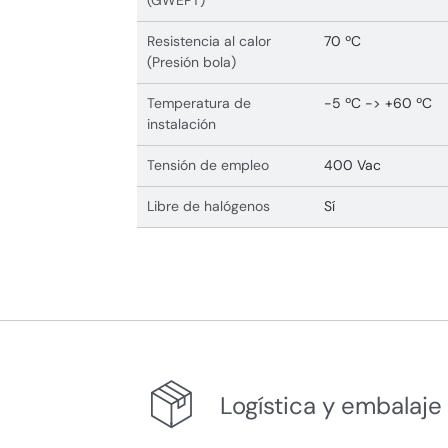
(GWEPT)
Resistencia al calor
70 ºC
(Presión bola)
Temperatura de
-5 ºC -> +60 ºC
instalación
Tensión de empleo
400 Vac
Libre de halógenos
Sí
Logística y embalaje