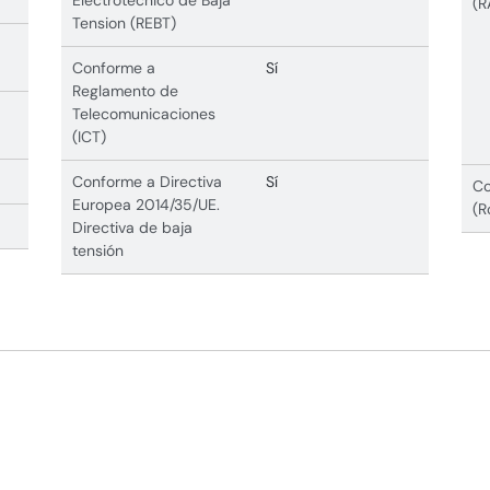
Electrotecnico de Baja
(R
Tension (REBT)
Conforme a
Sí
Reglamento de
Telecomunicaciones
(ICT)
Conforme a Directiva
Sí
Co
Europea 2014/35/UE.
(R
Directiva de baja
tensión