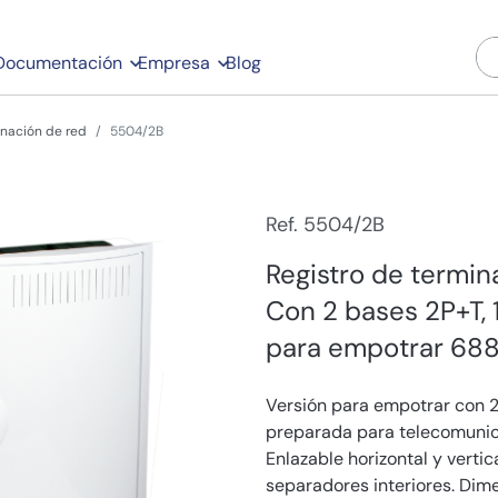
Documentación
Empresa
Blog
inación de red
5504/2B
Ref. 5504/2B
Registro de termin
Con 2 bases 2P+T,
para empotrar 688
Versión para empotrar con 2
preparada para telecomunica
Enlazable horizontal y vert
separadores interiores. Di