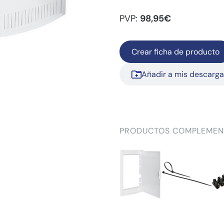
PVP:
98,95€
Crear ficha de producto
Añadir a mis descarg
PRODUCTOS COMPLEMEN