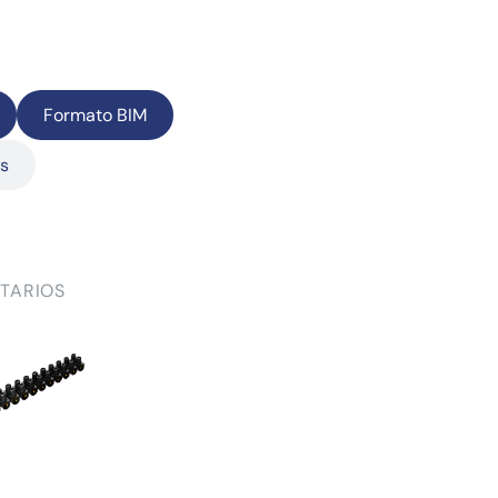
Formato BIM
as
TARIOS