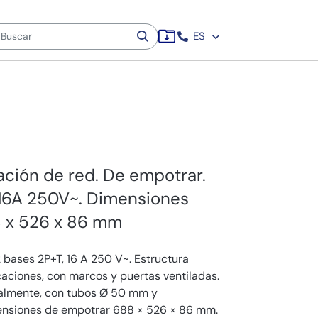
ES
ación de red. De empotrar.
 16A 250V~. Dimensiones
 x 526 x 86 mm
 bases 2P+T, 16 A 250 V~. Estructura
ciones, con marcos y puertas ventiladas.
icalmente, con tubos Ø 50 mm y
mensiones de empotrar 688 × 526 × 86 mm.