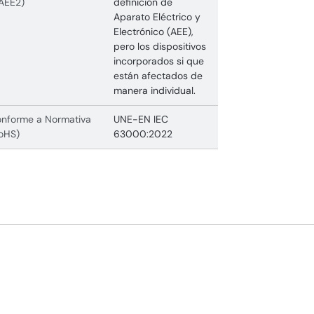
AEE2)
definición de
Aparato Eléctrico y
Electrónico (AEE),
pero los dispositivos
incorporados si que
están afectados de
manera individual.
nforme a Normativa
UNE-EN IEC
oHS)
63000:2022