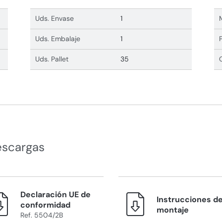
Uds. Envase
1
Uds. Embalaje
1
Uds. Pallet
35
escargas
Declaración UE de
Instrucciones d
conformidad
montaje
Ref. 5504/2B