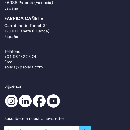
46988 Paterna (Valencia)
España
FÁBRICA CAÑETE
Carretera de Teruel, 32
16300 Cañete (Cuenca)
España
Teléfono
+34 96 132 23 01
Email
solera@psolera.com
Síguenos
Suscríbete a nuestro newsletter
newsletter.suscribe