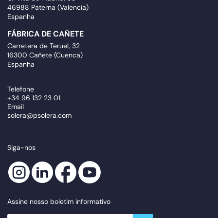
46988 Paterna (Valencia)
Espanha
FÁBRICA DE CAÑETE
Carretera de Teruel, 32
16300 Cañete (Cuenca)
Espanha
Telefone
+34 96 132 23 01
Email
solera@psolera.com
Siga-nos
Assine nosso boletim informativo