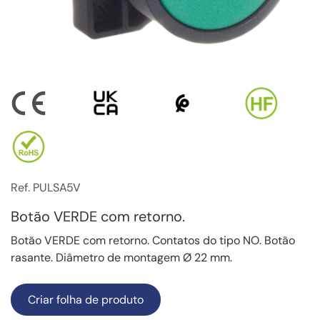
Ref. PULSA5V
Botão VERDE com retorno.
Botão VERDE com retorno. Contatos do tipo NO. Botão
rasante. Diâmetro de montagem Ø 22 mm.
Criar folha de produto