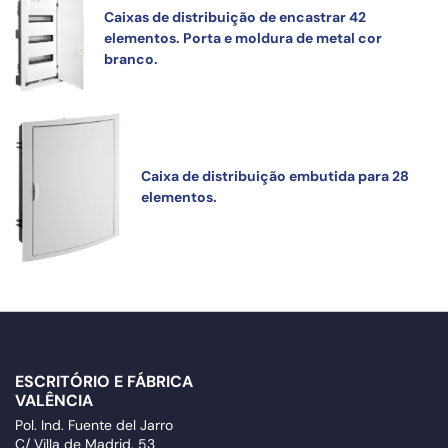
Caixas de distribuição de encastrar 42
elementos. Porta e moldura de metal cor
branco.
Caixa de distribuição embutida para 28
elementos.
ESCRITÓRIO E FÁBRICA
VALÊNCIA
Pol. Ind. Fuente del Jarro
C/ Villa de Madrid, 53