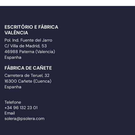
ESCRITÓRIO E FÁBRICA
VALÊNCIA
Pol. Ind. Fuente del Jarro
C/ Villa de Madrid, 53
46988 Paterna (Valencia)
Espanha
FÁBRICA DE CAÑETE
Carretera de Teruel, 32
16300 Cañete (Cuenca)
Espanha
Telefone
+34 96 132 23 01
Email
solera@psolera.com