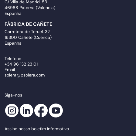
C/ Villa de Madrid, 53
46988 Paterna (Valencia)
Espanha
FÁBRICA DE CAÑETE
Carretera de Teruel, 32
16300 Cañete (Cuenca)
Espanha
Telefone
+34 96 132 23 01
Email
solera@psolera.com
Siga-nos
Assine nosso boletim informativo