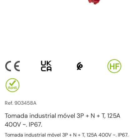
Ref. 903458A
Tomada industrial móvel 3P + N + T, 125A
400V ~. IP67.
Tomada industrial móvel 3P + N + T, 125A 400V ~. IP67.