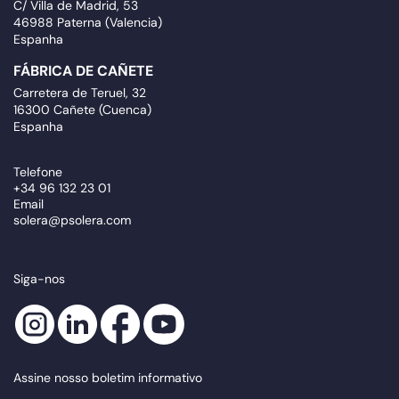
C/ Villa de Madrid, 53
46988 Paterna (Valencia)
Espanha
FÁBRICA DE CAÑETE
Carretera de Teruel, 32
16300 Cañete (Cuenca)
Espanha
Telefone
+34 96 132 23 01
Email
solera@psolera.com
Siga-nos
Assine nosso boletim informativo