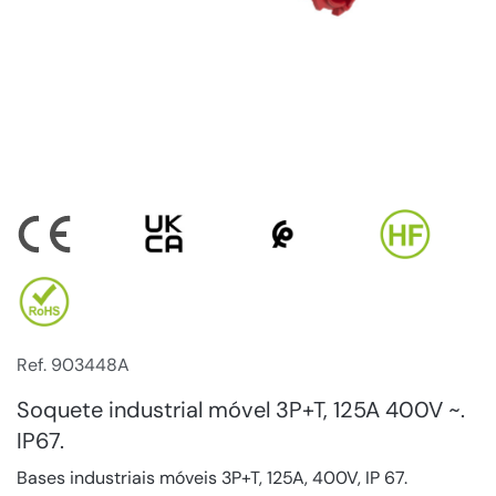
Ref. 903448A
Soquete industrial móvel 3P+T, 125A 400V ~.
IP67.
Bases industriais móveis 3P+T, 125A, 400V, IP 67.