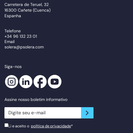
Carretera de Teruel, 32
16300 Cañete (Cuenca)
Espanha
Telefone
+34 96 132 23 01
Email
solera@psolera.com
Siga-nos
Assine nosso boletim informativo
newsletter.suscribe
Li e aceito o
política de privacidade
*