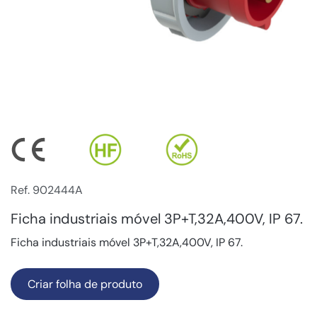
Ref. 902444A
Ficha industriais móvel 3P+T,32A,400V, IP 67.
Ficha industriais móvel 3P+T,32A,400V, IP 67.
Criar folha de produto