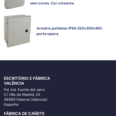
sem cones. Cor cinzenta.
Armário poliéster IP66 250x300x160,
porta opaca.
ESCRITÓRIO E FÁBRICA
VALÊNCIA
Pol. Ind. Fuente del Jarro
C/ Villa de Madrid, 53
46988 Paterna (Valencia)
Espanha
FÁBRICA DE CAÑETE