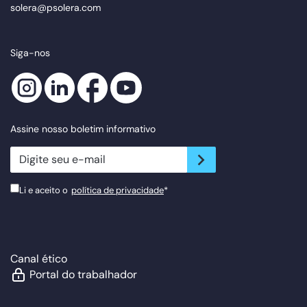
solera@psolera.com
Siga-nos
Assine nosso boletim informativo
newsletter.suscribe
Li e aceito o
política de privacidade
*
Canal ético
Portal do trabalhador