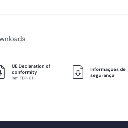
wnloads
UE Declaration of
Informaçôes de
conformity
segurança
Ref. TBR-6T