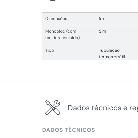
Dimensões
1m
Monobloc (com
Sim
moldura incluída)
Tipo
Tubulação
termorretrátil
Dados técnicos e r
DADOS TÉCNICOS