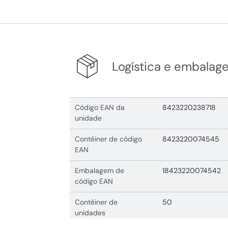
Logística e embalag
Código EAN da
8423220238718
unidade
Contêiner de código
8423220074545
EAN
Embalagem de
18423220074542
código EAN
Contêiner de
50
unidades