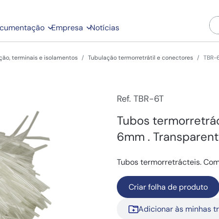
cumentação
Empresa
Notícias
ação, terminais e isolamentos
Tubulação termorretrátil e conectores
TBR-
Ref. TBR-6T
Tubos termorretrá
6mm . Transparent
Tubos termorretrácteis. Com
Criar folha de produto
Adicionar às minhas t