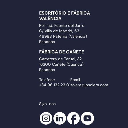
ESCRITÓRIO E FÁBRICA
VALÊNCIA
Pol. Ind. Fuente del Jarro
C/ Villa de Madrid, 53
46988 Paterna (Valencia)
Espanha
FÁBRICA DE CAÑETE
Carretera de Teruel, 32
16300 Cañete (Cuenca)
Espanha
Telefone
Email
+34 96 132 23 01
solera@psolera.com
Siga-nos