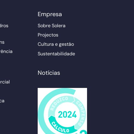
Empresa
dros
Sobre Solera
Projectos
ns
Cultura e gestão
rência
Sustentabilidade
Notícias
cial
ca