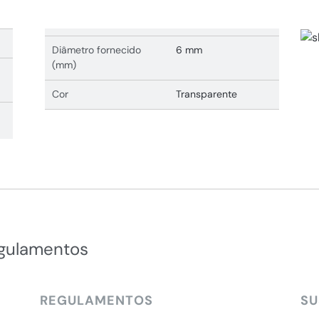
Diâmetro fornecido
6 mm
(mm)
Cor
Transparente
egulamentos
REGULAMENTOS
SU