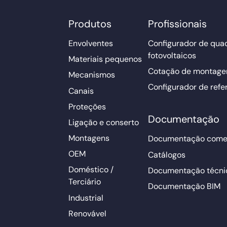
Produtos
Profissionais
Envolventes
Configurador de qua
fotovoltaicos
Materiais pequenos
Cotação de montage
Mecanismos
Configurador de refe
Canais
Proteções
Documentação
Ligação e conserto
Montagens
Documentação comer
OEM
Catálogos
Doméstico /
Documentação técni
Terciário
Documentação BIM
Industrial
Renovável