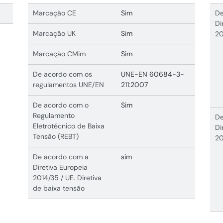
Marcação CE
Sim
De
Di
Marcação UK
Sim
20
Marcação CMim
Sim
De acordo com os
UNE-EN 60684-3-
regulamentos UNE/EN
211:2007
De acordo com o
Sim
Regulamento
De
Eletrotécnico de Baixa
Di
Tensão (REBT)
20
De acordo com a
sim
Diretiva Europeia
2014/35 / UE. Diretiva
de baixa tensão