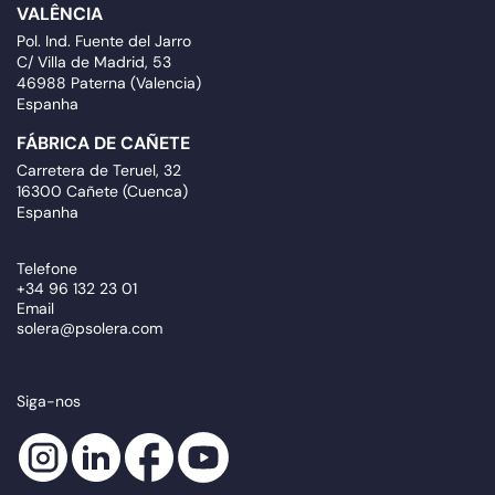
VALÊNCIA
Pol. Ind. Fuente del Jarro
C/ Villa de Madrid, 53
46988 Paterna (Valencia)
Espanha
FÁBRICA DE CAÑETE
Carretera de Teruel, 32
16300 Cañete (Cuenca)
Espanha
Telefone
+34 96 132 23 01
Email
solera@psolera.com
Siga-nos