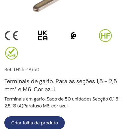
Ref. TH25-1A/50
Terminais de garfo. Para as seções 1,5 - 2,5
mm² e M6. Cor azul.
Terminais em garfo. Saco de 50 unidades.Secção 0,1,5 -
2,5. Ø (A)Parafuso M6. cor azul.
Criar folha de produto