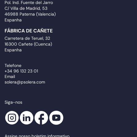
Pol. Ind. Fuente del Jarro
C/ Villa de Madrid, 53
46988 Paterna (Valencia)
Espanha
FÁBRICA DE CAÑETE
Carretera de Teruel, 32
16300 Cañete (Cuenca)
Espanha
Telefone
+34 96 132 23 01
Email
solera@psolera.com
Siga-nos
Assine nosso boletim informativo