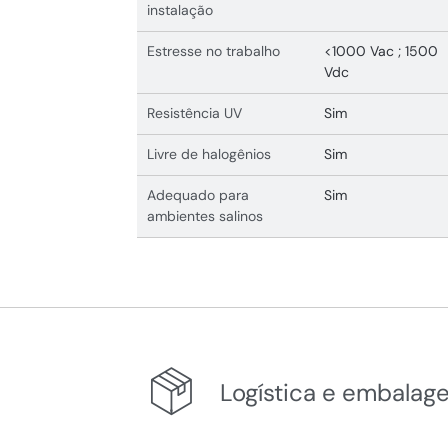
instalação
Estresse no trabalho
<1000 Vac ; 1500
Vdc
Resistência UV
Sim
Livre de halogênios
Sim
Adequado para
Sim
ambientes salinos
Logística e embalag