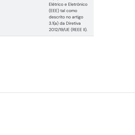
Elétrico e Eletrónico
(EEE) tal como
descrito no artigo
3.1(a) da Diretiva
2012/19/UE (REEE II).