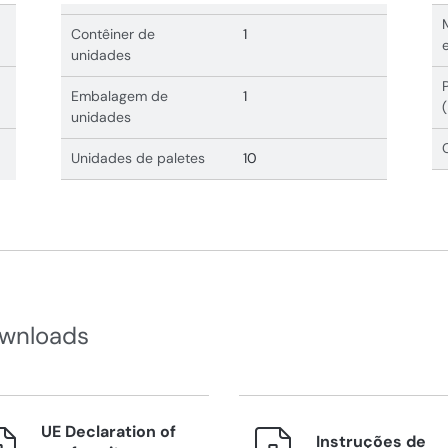
Contêiner de
1
unidades
Embalagem de
1
unidades
Unidades de paletes
10
wnloads
UE Declaration of
Instruções de