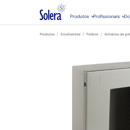
Produtos
Profissionais
Do
Produtos
Envolventes
Polibox
Armários de pol