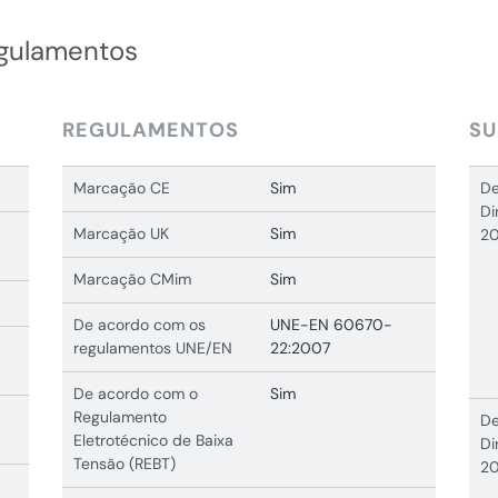
egulamentos
REGULAMENTOS
SU
Marcação CE
Sim
De
Di
Marcação UK
Sim
20
Marcação CMim
Sim
De acordo com os
UNE-EN 60670-
regulamentos UNE/EN
22:2007
De acordo com o
Sim
Regulamento
De
Eletrotécnico de Baixa
Di
Tensão (REBT)
20