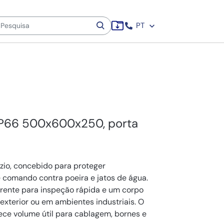
PT
 IP66 500x600x250, porta
azio, concebido para proteger
 comando contra poeira e jatos de água.
parente para inspeção rápida e um corpo
exterior ou em ambientes industriais. O
e volume útil para cablagem, bornes e