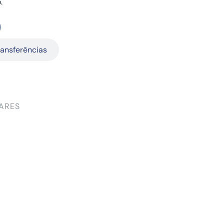
.
ransferências
ARES